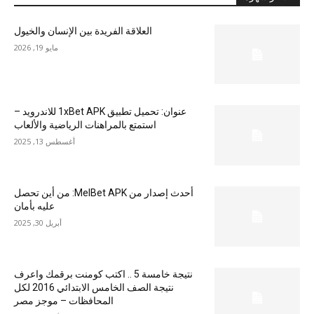
العلاقة الفريدة بين الإنسان والخيول
مايو 19, 2026
عنوان: تحميل تطبيق 1xBet APK للاندرويد –
استمتع بالمراهنات الرياضية والألعاب
أغسطس 13, 2025
أحدث إصدار من MelBet APK: من أين تحصل
عليه بأمان
أبريل 30, 2025
نتيجة خامسة 5 .. اكتب كومنت برقمك واعرف
نتيجة الصف الخامس الابتدائي 2016 لكل
المحافظات – موجز مصر