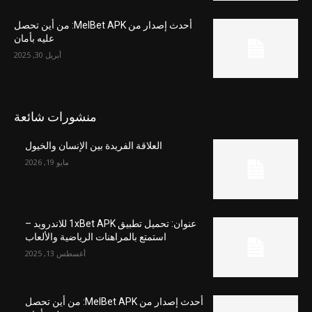
أحدث إصدار من MelBet APK: من أين تحصل
عليه بأمان
أبريل 30, 2025
منشورات شائعة
العلاقة الفريدة بين الإنسان والخيول
مايو 19, 2026
عنوان: تحميل تطبيق 1xBet APK للاندرويد –
استمتع بالمراهنات الرياضية والألعاب
أغسطس 13, 2025
أحدث إصدار من MelBet APK: من أين تحصل