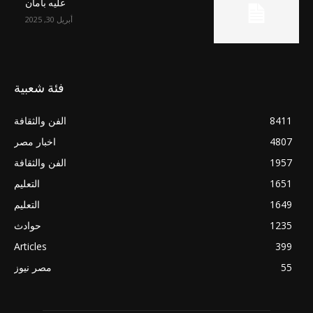
عليه بأمان
أبريل 30, 2025
فئة شعبية
8411
الفن والثقافة
4807
اخبار مصر
1957
الفن والثقافة
1651
التعليم
1649
التعليم
1235
حوادث
Articles
399
55
مصر نيوز