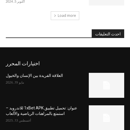
أكتوبر 5, 2024
Load more
احدث التعليقات
اختيارات المحرر
العلاقة الفريدة بين الإنسان والخيول
مايو 19, 2026
عنوان: تحميل تطبيق 1xBet APK للاندرويد –
استمتع بالمراهنات الرياضية والألعاب
أغسطس 13, 2025