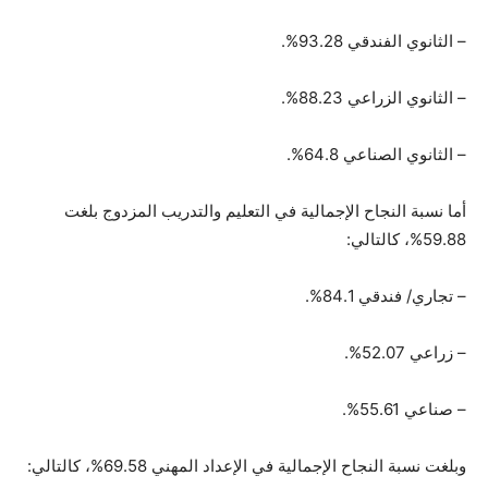
– الثانوي الفندقي 93.28%.
– الثانوي الزراعي 88.23%.
– الثانوي الصناعي 64.8%.
أما نسبة النجاح الإجمالية في التعليم والتدريب المزدوج بلغت
59.88%، كالتالي:
– تجاري/ فندقي 84.1%.
– زراعي 52.07%.
– صناعي 55.61%.
وبلغت نسبة النجاح الإجمالية في الإعداد المهني 69.58%، كالتالي: