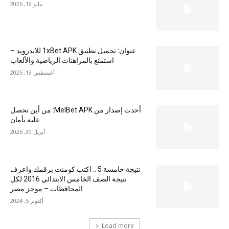
مايو 19, 2026
عنوان: تحميل تطبيق 1xBet APK للاندرويد –
استمتع بالمراهنات الرياضية والألعاب
أغسطس 13, 2025
أحدث إصدار من MelBet APK: من أين تحصل
عليه بأمان
أبريل 30, 2025
نتيجة خامسة 5 .. اكتب كومنت برقمك واعرف
نتيجة الصف الخامس الابتدائي 2016 لكل
المحافظات – موجز مصر
أكتوبر 5, 2024
Load more