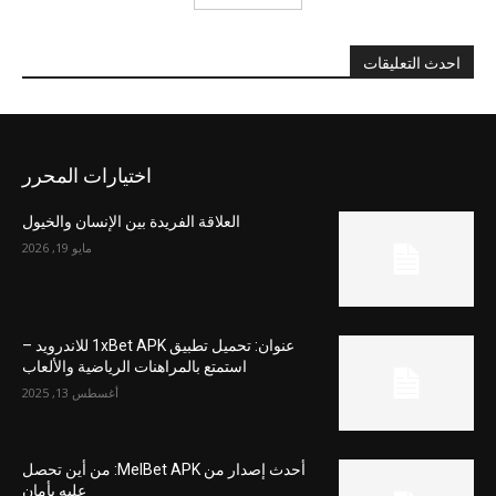
احدث التعليقات
اختيارات المحرر
العلاقة الفريدة بين الإنسان والخيول
مايو 19, 2026
عنوان: تحميل تطبيق 1xBet APK للاندرويد –
استمتع بالمراهنات الرياضية والألعاب
أغسطس 13, 2025
أحدث إصدار من MelBet APK: من أين تحصل
عليه بأمان