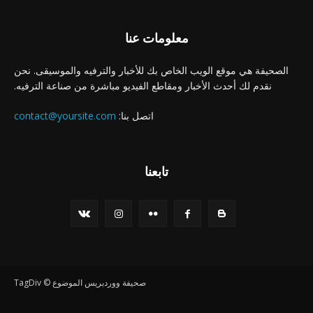
معلومات عنا
الصحيفة هي موقع الويب الخاص بك للأخبار والترفيه والموسيقى. نحن
نقدم لك أحدث الأخبار ومقاطع الفيديو مباشرة من صناعة الترفيه.
اتصل بنا:
contact@yoursite.com
تابعنا
صحيفة ووردبريس الموضوع © TagDiv