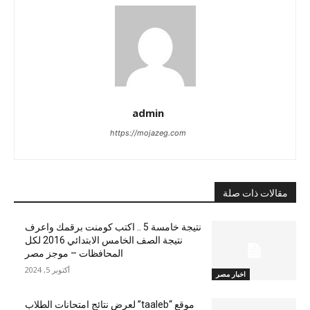
admin
https://mojazeg.com
مقالات ذات صلة
نتيجة خامسة 5 .. اكتب كومنت برقمك واعرف
نتيجة الصف الخامس الابتدائي 2016 لكل
المحافظات – موجز مصر
أكتوبر 5, 2024
اخبار مصر
موقع “taaleb” لعرض نتائج امتحانات الطلاب