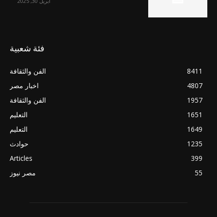
أبريل 30, 2025
فئة شعبية
8411
الفن والثقافة
4807
اخبار مصر
1957
الفن والثقافة
1651
التعليم
1649
التعليم
1235
حوادث
Articles
399
55
مصر نيوز