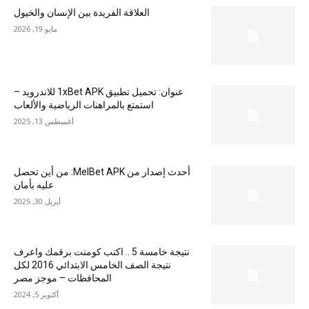
العلاقة الفريدة بين الإنسان والخيول
مايو 19, 2026
عنوان: تحميل تطبيق 1xBet APK للاندرويد –
استمتع بالمراهنات الرياضية والألعاب
أغسطس 13, 2025
أحدث إصدار من MelBet APK: من أين تحصل
عليه بأمان
أبريل 30, 2025
نتيجة خامسة 5 .. اكتب كومنت برقمك واعرف
نتيجة الصف الخامس الابتدائي 2016 لكل
المحافظات – موجز مصر
أكتوبر 5, 2024