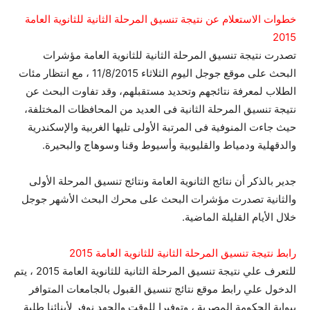
خطوات الاستعلام عن نتيجة تنسيق المرحلة الثانية للثانوية العامة
2015
تصدرت نتيجة تنسيق المرحلة الثانية للثانوية العامة مؤشرات
البحث على موقع جوجل اليوم الثلاثاء 11/8/2015 ، مع انتظار مئات
الطلاب لمعرفة نتائجهم وتحديد مستقبلهم، وقد تفاوت البحث عن
نتيجة تنسيق المرحلة الثانية فى العديد من المحافظات المختلفة،
حيث جاءت المنوفية فى المرتبة الأولى تليها الغربية والإسكندرية
والدقهلية ودمياط والقليوبية وأسيوط وقنا وسوهاج والبحيرة.
جدير بالذكر أن نتائج الثانوية العامة ونتائج تنسيق المرحلة الأولى
والثانية تصدرت مؤشرات البحث على محرك البحث الأشهر جوجل
خلال الأيام القليلة الماضية.
رابط نتيجة تنسيق المرحلة الثانية للثانوية العامة 2015
للتعرف علي نتيجة تنسيق المرحلة الثانية للثانوية العامة 2015 ، يتم
الدخول علي رابط موقع نتائج تنسيق القبول بالجامعات المتوافر
ببوابة الحكومة المصرية ، وتوفيرا للوقت والجهد نوفر لأبنائنا طلبة