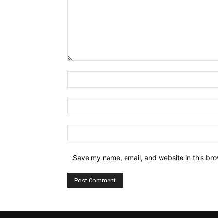
Comment:
Name:*
Email:*
Website:
Save my name, email, and website in this bro