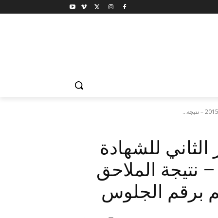
 الثاني للشهادة
لأبتدائية والاعدادية 2015 – نتيجة الملاحق
يم برقم الجلوس