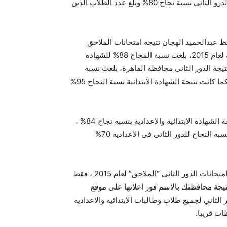
الابتدائى الدور الثانى لنسة نجاح 50% ، ايضا الشهادة الاعدادية الدرو الثانى نسبة نجاح 80% وبلغ عدد الطلاب الذين
2، فقد اعتمد السيد المحافظ عبدالحميد الهجان نتيجة امتحانات الملاحق
والدور الثانى لعام 2015 بالمدارس الابتدائية والمدارس الاعدادية لعام 2015، بلغت نسبة المجاح 88% للشهادة
السعيد نتيجة الدور الثانى محافظة القاهرة، بلغت نسبة
النجاح فى الشهادة الاعدادية الدور الثانى بالقاهرة نسبة 80% ، كما كانت نتيجة الشهادة الابتدائية نسبة النجاح 95%
اما نتيجة امتحانات الدور الثاني بنى سويف ، حيث تم اعتماد نتيجة الشهادة الابتدائية والاعدادية بنسبة نجاح 84% ،
تم اعتماد نتيجة الشهادة الاعدادية والابتدائية بالسويس ، وبلغت نسبة النجاح للدور الثانى فى الاعدادية 70%
، وهل ظهرت نتيجة امتحانات الدور الثاني “الملاحق” لعام 2015 ، فقط
ة محافظتك بالاسم فور اعلانها على موقع
 الاستعلام عن نتيجة الدور الثاني لجميع طلاب وطالبات الابتدائية والاعدادية
ات قريبا.