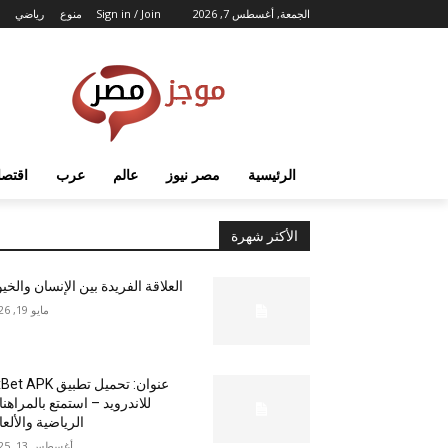
الجمعة, أغسطس 7, 2026
Sign in / Join
منوع
رياضي
الرئيسية
مصر نيوز
عالم
عرب
اقتصا
الأكثر شهرة
العلاقة الفريدة بين الإنسان والخي
مايو 19, 2026
عنوان: تحميل تطبيق  APK
للاندرويد – استمتع بالمراهن
الرياضية والألع
أغسطس 13, 2025