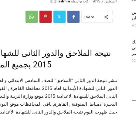
كتب بواسطة
admin
أغسطس 9, 2015
 MelBet APK: من
Share
ان
قمك
ئي
نتيجة الملاحق والدور الثانى للشهادة
2015 بجميع المحافظات
الدور الثاني للشهادة الأبتدائية لعام
الثاني الملاحق للشهادة الاعدادية 015
البحيرة’ دمياط, المنوفية , القاهرة, باقي المحافظات موقع الي
حيث ظهرت اليوم نتيجة الملاحق والدور الثانى للشهادة الأعدادية والأبتدائية لعام 15