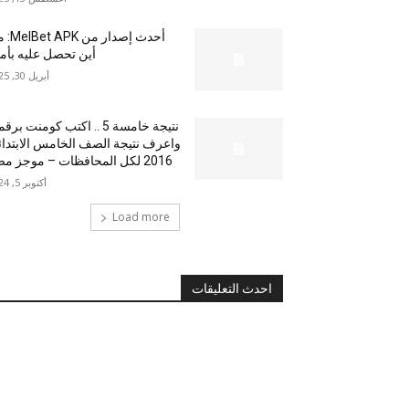
أحدث إصدار من
أين تحصل عليه بأم
أبريل 30, 2025
نتيجة خامسة 5 .. اكتب كومنت بر
واعرف نتيجة الصف الخامس الابتدا
2016 لكل المحافظات – موجز مصر
أكتوبر 5, 2024
Load more
احدث التعليقات