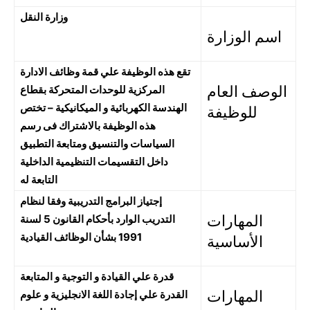
وزارة النقل
اسم الوزارة
تقع هذه الوظيفة علي قمة وظائف الادارة
الوصف العام
المركزية للوحدات المتحركة بقطاع
الهندسة الكهربائية و الميكانيكية – تختص
للوظيفة
هذه الوظيفة بالاشتراك فى رسم
السياسات والتنسيق ومتابعة التطبيق
داخل التقسيمات التنظيمية الداخلية
التابعة له
إجتياز البرامج التدريبية وفقا لنظام
المهارات
التدريب الوارد بأحكام القانون 5 لسنة
1991 بشأن الوظائف القيادية
الأساسية
قدرة علي القيادة و التوجية و المتابعة
المهارات
القدرة علي إجادة اللغة الانجليزية و علوم