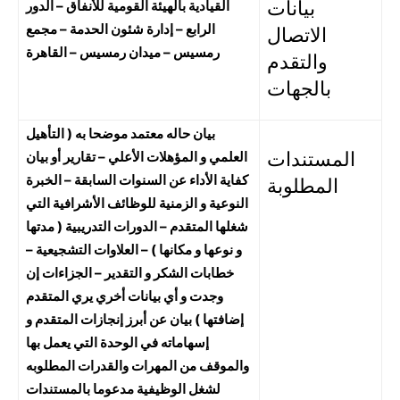
بيانات
القيادية بالهيئة القومية للأنفاق – الدور
الرابع – إدارة شئون الحدمة – مجمع
الاتصال
رمسيس – ميدان رمسيس – القاهرة
والتقدم
بالجهات
بيان حاله معتمد موضحا به ( التأهيل
المستندات
العلمي و المؤهلات الأعلي – تقارير أو بيان
كفاية الأداء عن السنوات السابقة – الخبرة
المطلوبة
النوعية و الزمنية للوظائف الأشرافية التي
شغلها المتقدم – الدورات التدريبية ( مدتها
و نوعها و مكانها ) – العلاوات التشجيعية –
خطابات الشكر و التقدير – الجزاءات إن
وجدت و أي بيانات أخري يري المتقدم
إضافتها ) بيان عن أبرز إنجازات المتقدم و
إسهاماته في الوحدة التي يعمل بها
والموقف من المهرات والقدرات المطلوبه
لشغل الوظيفية مدعوما بالمستندات