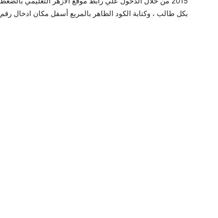
2015 من خلال الدخول علي رابط موقع الأزهر التعليمي بالضغط
بكل طالب ، وكتابة الكود الظاهر بالمربع أسفل مكان ادخال رقم