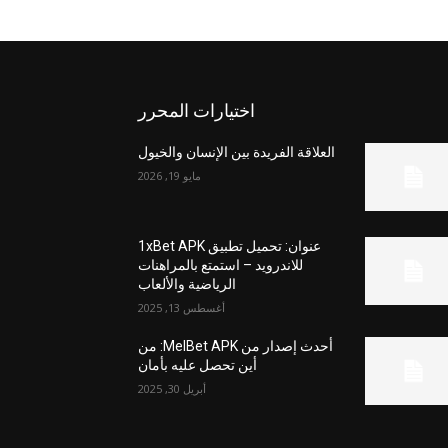
اختيارات المحرر
العلاقة الفريدة بين الإنسان والخيول
مايو 19, 2026
عنوان: تحميل تطبيق 1xBet APK
للاندرويد – استمتع بالمراهنات
الرياضية والألعاب
أغسطس 13, 2025
أحدث إصدار من MelBet APK: من
أين تحصل عليه بأمان
أبريل 30, 2025