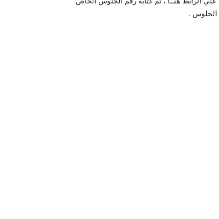
 علي الرابط هنــا ، ثم كتابة رقم الجلوس الخاص
 الجلوس .