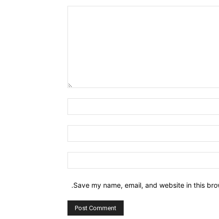
Comment:
Name:*
Email:*
Website:
Save my name, email, and website in this bro