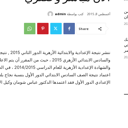
 MelBet APK: من
كتب بواسطة
admin
أغسطس 8, 2015
ان
Share
قمك
ئي
ننشر نتيجة ال
والسادس الابتدائي الأزهري 2015 ، حيث من ا
والشهادة الإعدا
الإعدادي الدور الأول فقد اعتمدها الدكتور عباس شومان وكيل الأزهر 