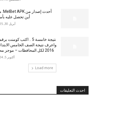
أحدث إصدار من
أين تحصل عليه بأم
أبريل 30, 2025
نتيجة خامسة 5 .. اكتب كومنت بر
واعرف نتيجة الصف الخامس الابتدا
2016 لكل المحافظات – موجز مصر
أكتوبر 5, 2024
Load more
احدث التعليقات