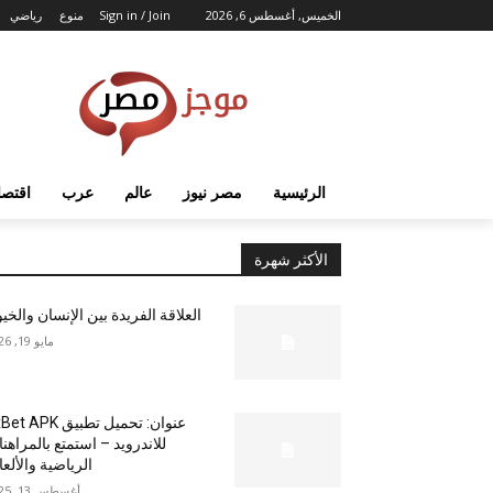
الخميس, أغسطس 6, 2026
Sign in / Join
منوع
رياضي
الرئيسية
مصر نيوز
عالم
عرب
اقتصا
الأكثر شهرة
العلاقة الفريدة بين الإنسان والخي
مايو 19, 2026
عنوان: تحميل تطبيق  APK
للاندرويد – استمتع بالمراهن
الرياضية والألع
أغسطس 13, 2025