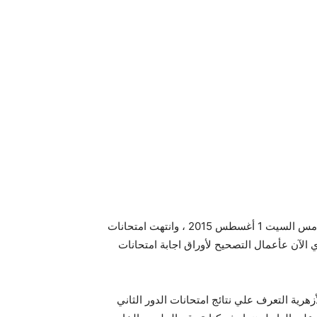
وقد بدأت امتحانات الدور الثاني للشهادة الإعدادية الأزهرية منذ أمس السيت 1 أغسطس 2015 ، وانتهت امتحانات
شهادة الإبتدائية الأزهرية بنهاية يوليو 2015 ، وتجري الآن عأعمال التصحيح لأوراق اجابة امتحانات
أزهرية التعرف علي نتائج امتحانات الدور الثاني