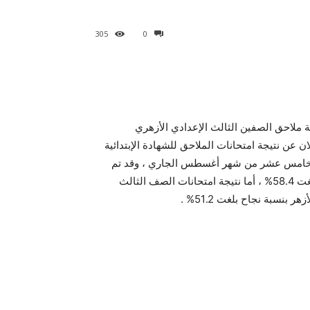
305
0
إعدادية والابتدائية الأزهرية الدور الثاني 2015 , نتيجة ملاحق الصفين الثالث الإعدادي الأزهري
لمقرر أن يتم الاعلان عن نتيجة امتحانات الملاحق للشهادة الإبتدائية
دية الأزهرية للعام الدراسي 2014/2015 ، في الخامس عشر من شهر أغسطس الجاري ، وقد تم
اعتماد نتيجة الصف السادس الابتدائي الدور الأول بنسبة نجاح بلغت 58.4% ، أما نتيجة امتحانات الصف الثالث
بنسبة نجاح بلغت 51.2% .