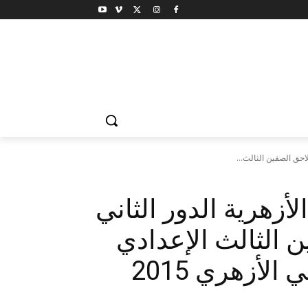
الأزهرية الدور الثاني
فين الثالث الإعدادي
الأزهري والسادس الابتدائي الأزهري 2015