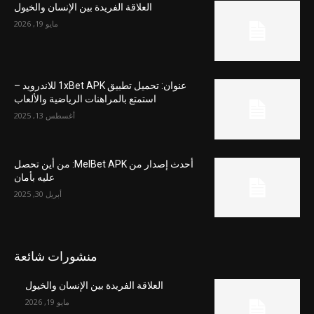
العلاقة الفريدة بين الإنسان والخيول
مايو 19, 2026
عنوان: تحميل تطبيق 1xBet APK للاندرويد –
استمتع بالمراهنات الرياضية والألعاب
أغسطس 13, 2025
أحدث إصدار من MelBet APK: من أين تحصل
عليه بأمان
أبريل 30, 2025
منشورات شائعة
العلاقة الفريدة بين الإنسان والخيول
مايو 19, 2026