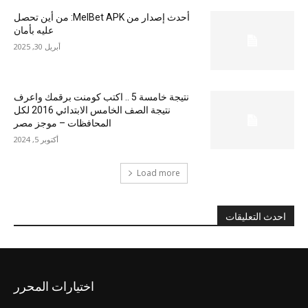
أحدث إصدار من MelBet APK: من أين تحصل
عليه بأمان
أبريل 30, 2025
نتيجة خامسة 5 .. اكتب كومنت برقمك واعرف
نتيجة الصف الخامس الابتدائي 2016 لكل
المحافظات – موجز مصر
أكتوبر 5, 2024
Load more
احدث التعليقات
اختيارات المحرر