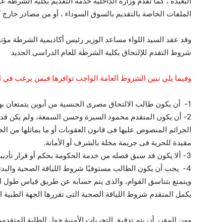
البعيدة ، كما تقدم وزارة الداخلية خدمة التقديم بكلية الشرطة 
الملفات الخاصة بالتقديم بالسوق السوداء ، أو من مصادر خارج ك
شروط التقدم للإلتحاق بكلية الشرطة للعام الدراسى الجديد
وفيما يلي نبين الشروط العامة الواجب توافرها فيمن يرغب في الالتحاق ب
1- أن يكون طالب الالتحاق مصرى الجنسية من أبوين يتمتعان بهذه الجنسية عن غير طريق التجنس.
2- أن يكون المتقدم محمود السيرة وحسن السمعة، ولم يكن قد
الجرائم المنصوص عليها فى قانون العقوبات أو ما يماثلها من ال
مقيدة للحرية فى جريمة مخلة بالشرف أو الأمانة.
3- ألا يكون قد سبق فصله من خدمة الحكومة بحكم أو قرار تأديبى نهائى.
يكمل المتقدم شروط اللياقة الصحية التى تقررها الجهة الطبية 
ومن المقرر أن يتم تدقيق التحريات الأمنية حول الطلبة المتقدمي