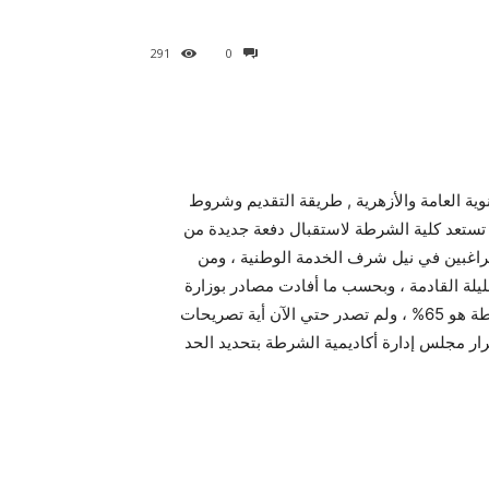
291
0
أدني لتنسيق كلية الشرطة 2015 طلاب الثانوية العامة والأزهرية , طريقة التقديم وشروط
 كلية الشرطة للعام الدراسي 2015/2016 ، حيث تستعد كلية الشرطة لاستقبال دفعة جديدة من
، الراغبين في نيل شرف الخدمة الوطنية ، ومن
قليلة القادمة ، وبحسب ما أفادت مصادر بوزارة
الداخلية ، فإن الحد الأدني المتوقع للقبول في تنسيق كلية الشرطة هو 65% ، ولم تصدر حتي الآن أية تصريحات
قرار مجلس إدارة أكاديمية الشرطة بتحديد الحد