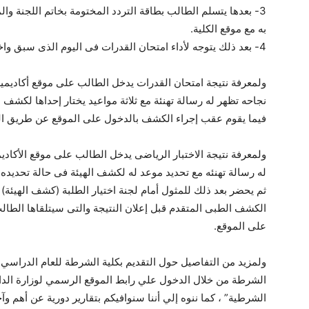
3- بعدها يتسلم الطالب بطاقة التردد المختومة بخاتم اللجنة و
به مع موقع الكلية.
4- بعد ذلك يتوجه لأداء امتحان القدرات فى اليوم الذى سبق واختاره.
ولمعرفة نتيجة امتحان القدرات يدخل الطالب على موقع أكاديم
نجاحه تظهر له رسالة تهنئة مع ثلاثة مواعيد يختار إحداها لكش
فيما يقوم عقب إجراء الكشف بالدخول على الموقع عن طريق الرق
ولمعرفة نتيجة الاختبار الرياضى يدخل الطالب على موقع الأكاد
له رسالة تهنئه مع تحديد موعد له لكشف الهيئة فى حالة تحديده أو
ثم يحضر بعد ذلك للمثول أمام لجنة اختيار الطلبة (كشف الهيئة) 
الكشف الطبى المتقدم قبل إعلان النتيجة والتى سيتلقاها الطا
على الموقع.
الشرطة من خلال الدخول علي رابط الموقع الرسمي لوزارة الد
الشرطية” ، كما ننوه إلي أننا سنوافيكم بتقارير دورية عن أهم وآ