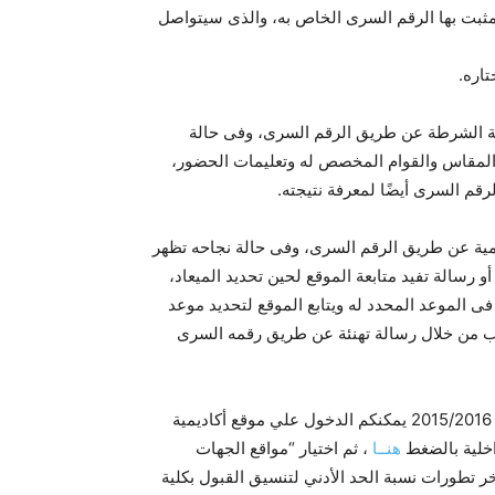
المثبت بها الرقم السرى الخاص به، والذى سيتواصل
ية الشرطة عن طريق الرقم السرى، وفى حالة
ف المقاس والقوام المخصص له وتعليمات الحضور،
م السرى أيضًا لمعرفة نتيجته.
يمية عن طريق الرقم السرى، وفى حالة نجاحه تظهر
 رسالة تفيد متابعة الموقع لحين تحديد الميعاد،
فى الموعد المحدد له ويتابع الموقع لتحديد موعد
لب من خلال رسالة تهنئة عن طريق رقمه السرى
ولمزيد من التفاصيل حول التقديم بكلية الشرطة للعام الدراسي 2015/2016 يمكنكم الدخول علي موقع أكاديمية
اخلية بالضغط
هنــا
، ثم اختيار “مواقع الجهات
خر تطورات نسبة الحد الأدني لتنسيق القبول بكلية