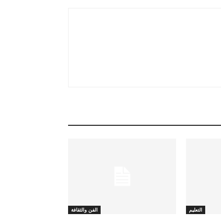
التعليم
الفن والثقافة