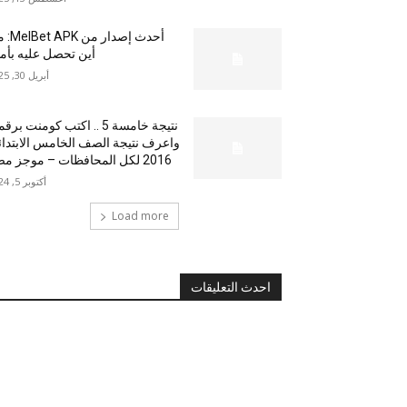
أحدث إصدار من
أين تحصل عليه بأم
أبريل 30, 2025
نتيجة خامسة 5 .. اكتب كومنت بر
واعرف نتيجة الصف الخامس الابتدا
2016 لكل المحافظات – موجز مصر
أكتوبر 5, 2024
Load more
احدث التعليقات