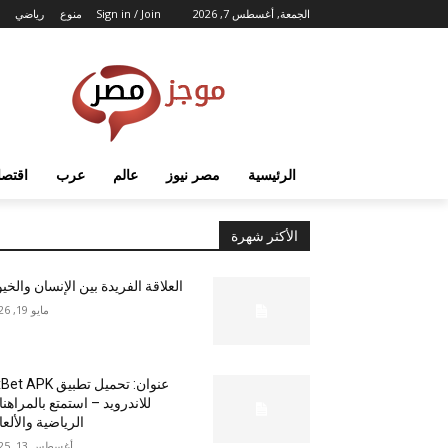
الجمعة, أغسطس 7, 2026
Sign in / Join
منوع
رياضي
الرئيسية
مصر نيوز
عالم
عرب
اقتصا
الأكثر شهرة
العلاقة الفريدة بين الإنسان والخي
مايو 19, 2026
عنوان: تحميل تطبيق  APK
للاندرويد – استمتع بالمراهن
الرياضية والألع
أغسطس 13, 2025