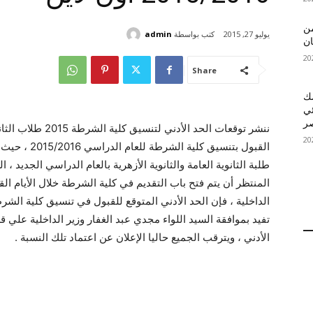
 MelBet APK: من
كتب بواسطة
admin
يوليو 27, 2015
ان
Share
قمك
ئي
ننشر توقعات الحد ال
القبول بتنسيق
طلبة الثانوية العامة والثانوية الأزهرية بالعام الدراسي الجديد 
المنتظر أن يتم فتح باب التقديم في كلية الشرطة خلال الأيام ال
تفيد بموافقة السيد اللواء مجدي عبد الغفار وزير الداخلية علي 
الأدني ، ويترقب الجميع حاليا الإعلان عن اعتماد تلك النسبة .