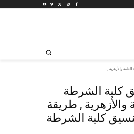
يق كلية الشرطة
امة والأزهرية , طريقة
نسيق كلية الشرطة