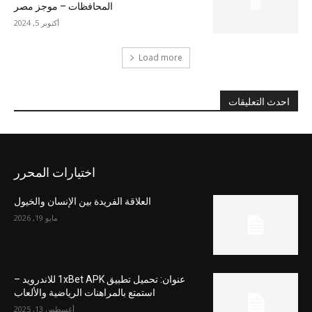
المحافظات – موجز مصر
أكتوبر 5, 2024
Load more
احدث التعليقات
اختيارات المحرر
العلاقة الفريدة بين الإنسان والخيول
مايو 19, 2026
عنوان: تحميل تطبيق 1xBet APK للاندرويد –
استمتع بالمراهنات الرياضية والألعاب
أغسطس 13, 2025