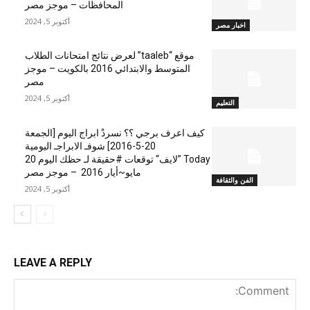
المحافظات – موجز مصر
أكتوبر 5, 2024
اخبار مصر
موقع “taaleb” لعرض نتائج امتحانات الطلاب
المتوسط والابتدائي 2016 بالكويت – موجز
مصر
أكتوبر 5, 2024
التعليم
كيف اعرف برجي ؟؟ نسردْ ابراج اليوم [الجمعة
20-5-2016] شوفـ الابراجـ اليومية
Today ”لايف“ توقعات #حقيقة لـ حظك اليوم 20
مايو~أيار 2016 – موجز مصر
الفن والثقافة
أكتوبر 5, 2024
LEAVE A REPLY