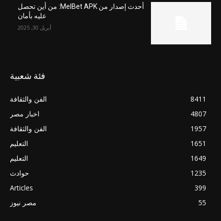
أحدث إصدار من MelBet APK: من أين تحصل
عليه بأمان
أبريل 30, 2025
فئة شعبية
8411
الفن والثقافة
4807
اخبار مصر
1957
الفن والثقافة
1651
التعليم
1649
التعليم
1235
حوادث
Articles
399
55
مصر نيوز