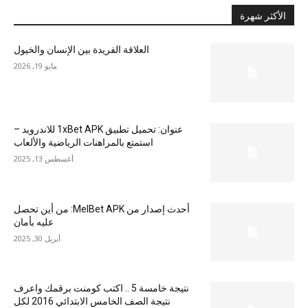
الأكثر شهرة
العلاقة الفريدة بين الإنسان والخيول
مايو 19, 2026
عنوان: تحميل تطبيق 1xBet APK للاندرويد –
استمتع بالمراهنات الرياضية والألعاب
أغسطس 13, 2025
أحدث إصدار من MelBet APK: من أين تحصل
عليه بأمان
أبريل 30, 2025
نتيجة خامسة 5 .. اكتب كومنت برقمك واعرف
نتيجة الصف الخامس الابتدائي 2016 لكل