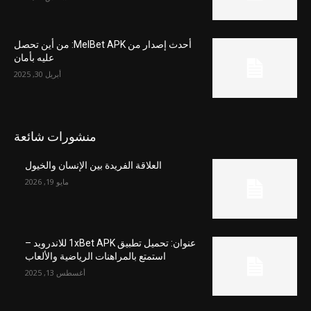
أحدث إصدار من MelBet APK: من أين تحصل
عليه بأمان
أبريل 30, 2025
منشورات شائعة
العلاقة الفريدة بين الإنسان والخيول
مايو 19, 2026
عنوان: تحميل تطبيق 1xBet APK للاندرويد –
استمتع بالمراهنات الرياضية والألعاب
أغسطس 13, 2025