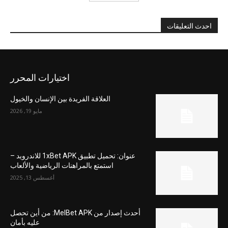
احدث التعليقات
اختيارات المحرر
العلاقة الفريدة بين الإنسان والخيول
مايو 19, 2026
عنوان: تحميل تطبيق 1xBet APK للاندرويد –
استمتع بالمراهنات الرياضية والألعاب
أغسطس 13, 2025
أحدث إصدار من MelBet APK: من أين تحصل
عليه بأمان