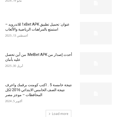
مايو 19, 2026
عنوان: تحميل تطبيق 1xBet APK للاندرويد –
استمتع بالمراهنات الرياضية والألعاب
أغسطس 13, 2025
أحدث إصدار من MelBet APK: من أين تحصل
عليه بأمان
أبريل 30, 2025
نتيجة خامسة 5 .. اكتب كومنت برقمك واعرف
نتيجة الصف الخامس الابتدائي 2016 لكل
المحافظات – موجز مصر
أكتوبر 5, 2024
Load more