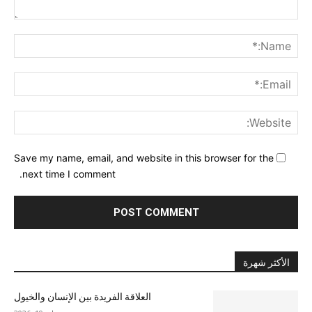
nt:
me:*
ail:*
ite:
Save my name, email, and website in this browser for the
next time I comment.
الأكثر شهرة
العلاقة الفريدة بين الإنسان والخيول