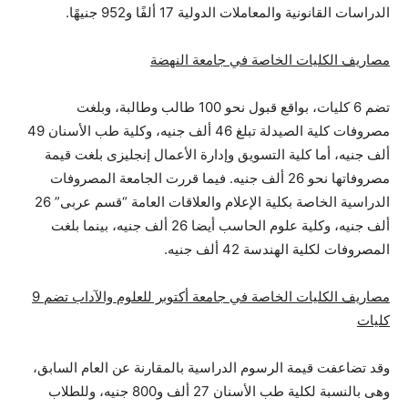
الدراسات القانونية والمعاملات الدولية 17 ألفًا و952 جنيهًا.
مصاريف الكليات الخاصة في جامعة النهضة
تضم 6 كليات، بواقع قبول نحو 100 طالب وطالبة، وبلغت
مصروفات كلية الصيدلة تبلغ 46 ألف جنيه، وكلية طب الأسنان 49
ألف جنيه، أما كلية التسويق وإدارة الأعمال إنجليزى بلغت قيمة
مصروفاتها نحو 26 ألف جنيه. فيما قررت الجامعة المصروفات
الدراسية الخاصة بكلية الإعلام والعلاقات العامة “قسم عربى” 26
ألف جنيه، وكلية علوم الحاسب أيضا 26 ألف جنيه، بينما بلغت
المصروفات لكلية الهندسة 42 ألف جنيه.
مصاريف الكليات الخاصة في جامعة أكتوبر للعلوم والآداب تضم 9
كليات
وقد تضاعفت قيمة الرسوم الدراسية بالمقارنة عن العام السابق،
وهى بالنسبة لكلية طب الأسنان 27 ألف و800 جنيه، وللطلاب