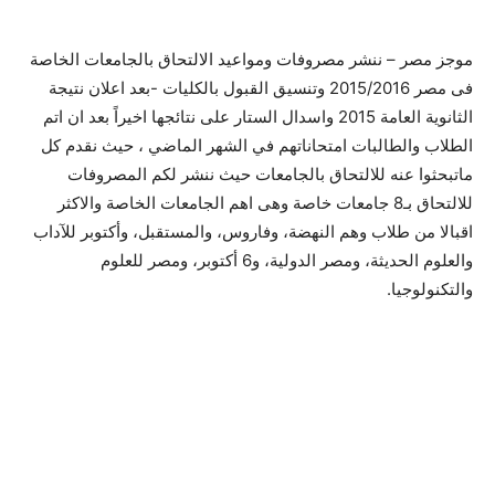
موجز مصر – ننشر مصروفات ومواعيد الالتحاق بالجامعات الخاصة
فى مصر 2015/2016 وتنسيق القبول بالكليات -بعد اعلان نتيجة
الثانوية العامة 2015 واسدال الستار على نتائجها اخيراً بعد ان اتم
الطلاب والطالبات امتحاناتهم في الشهر الماضي ، حيث نقدم كل
ماتبحثوا عنه للالتحاق بالجامعات حيث ننشر لكم المصروفات
للالتحاق بـ8 جامعات خاصة وهى اهم الجامعات الخاصة والاكثر
اقبالا من طلاب وهم النهضة، وفاروس، والمستقبل، وأكتوبر للآداب
والعلوم الحديثة، ومصر الدولية، و6 أكتوبر، ومصر للعلوم
والتكنولوجيا.