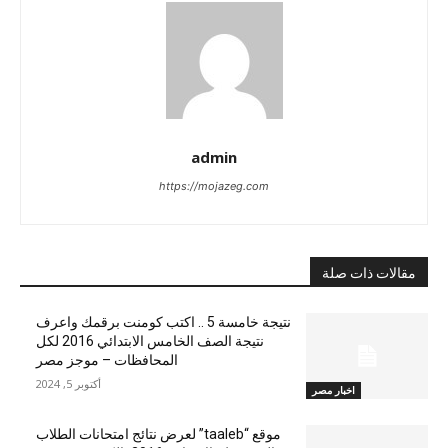
admin
https://mojazeg.com
مقالات ذات صلة
نتيجة خامسة 5 .. اكتب كومنت برقمك واعرف
نتيجة الصف الخامس الابتدائي 2016 لكل
المحافظات – موجز مصر
أكتوبر 5, 2024
اخبار مصر
موقع “taaleb” لعرض نتائج امتحانات الطلاب