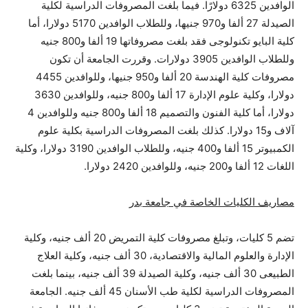
الوافدين 6325 دولارًا. فيما بلغت المصروفات الدراسية لكلية
الصيدلة 27 ألفا و970 جنيها، وللطلاب الوافدين 5170 دولارا، أما
كلية البايو تكنولوجى فقد بلغت مصروفاتها 19 ألفا و800 جنيه
وللطلاب الوافدين 3905 دولارات. وقررت الجامعة أن تكون
مصروفات كلية الهندسة 20 ألفا و950 جنيها، وللوافدين 4455
دولارا، وكلية علوم الإدارة 17 ألفا و800 جنيه، وللوافدين 3630
دولارا، أما كلية الفنون والتصميم 18 ألفا و800 جنيه وللوافدين 4
آلاف و15 دولارا. كذلك بلغت المصروفات الدراسية بكلية علوم
الكمبيوتر 15 ألفا و400 جنيه، وللطلاب الوافدين 3190 دولارا، وكلية
اللغات 12 ألفا و200 جنيه، وللوافدين 2420 دولارا.
مصاريف الكليات الخاصة في جامعة بدر
تضم 5 كليات، وتبلغ مصروفات كلية التمريض 20 ألف جنيه، وكلية
الإدارة والعلوم المالية والاقتصادية، 30 ألف جنيه، وكلية العلاج
الطبيعى 30 ألف جنيه، وكلية الصيدلة 39 ألف جنيه، بينما بلغت
المصروفات الدراسية لكلية طب الأسنان 45 ألف جنيه. الجامعة