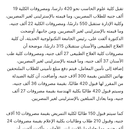
تقبل كلية علوم الحاسب نحو 420 دارسا، ومصروفات الكلية 19
ألف جنيه للطلاب المصريين، وما قيمته بالإسترلينى لغير المصريين،
وكلية الإدارة ستقبل 550 دارسًا، ومصروفات الكلية 22 ألف جنيه،
وما قيمته بالإسترلينى لغير المصريين. ومن جانبها، أوضحت
الدكتورة ألفت على، رئيس الجامعة التكنولوجية الحديثة، أن كلية
العلاج الطبيعى والأسنان ستقبلان 315 دارسًا، موضحة أن
مصروفات كلية العلاج الطبيعى 27 ألف جنيه، ومصروفات كلية طب
الأسنان 37 ألف جنيه، وما قيمته بالإسترلينى لغير المصريين،
إضافة إلى تأمين المعامل، فيتم دفع مبلغ تأمينى للطلاب الملتحقين
بهاتين الكليتين بقيمة 300 آلاف جنيه. وأضافت، أن كلية الصيدلة
من المقرر لها قبول 420 طالبًا، بقيمة مصروفات 36 ألف جنيه،
وسيتم قبول 420 طالبًا بكلية الهندسة بقيمة مصروفات 27 ألف
جنيه، وما يعادل المبلغين بالإسترلينى لغير المصريين.
كما سيتم قبول 150 طالبًا لكلية التمريض بقيمة مصروفات 10 آلاف
جنيه، وقبول 210 طلاب وطالبات بكلية الإعلام بقيمة مصروفات 24
ألف جنيه، وما يعادلهما بالإسترلينى للأجانب. وأكدت ألفت، أن