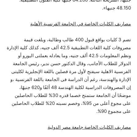
48.150 جنيها».
مصاريف الكليات الخاصة في الجامعة الفرنسية الأهلية
تضم 3 كليات بواقع قبول 400 طالب وطالبة، وبلغت قيمة
مصروفات كلية اللغات التطبيقية 42.5 ألف جنيه، كذلك كلية الإدارة
ونظم المعلومات 42.5 ألف جنيه، وما يعادله بعملتى اليورو أو
الدولار للطلاب الأجانب، وقال الدكتور حسن ندير، رئيس الجامعة
الفرنسية الاهلية سيفتح لأول مرة فصلين باللغة الإنجليزية لكليتى
الإدارة والهندسة، رغم أن الدراسة فى الجامعة باللغة الفرنسية ،و
إن المصروفات الدراسية لكلية الهندسة 48 ألفًا و620 جنيهًا،
موضحًا أن الجامعة ستمنح خصما قدره 30% للطلاب الحاصلين
على مجوع أعلى من 95%، وخصم نسبته 20% للطلاب الحاصلين
على مجموع 90%.
مصاريف الكليات الخاصة جامعة مصر الدولية