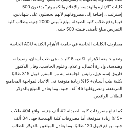
كليات “الإدارة والهندسة والإعلام والكمبيوتر” يدفعون 500
إسترلينى، إضافة إلى مصروفاتهم لأنهم يحصلون على شهادتين،
فيما يدفع طلاب كلية الصيدلة مبلغ تأمينى 2000 جنيه، وطلاب كلية
التمريض مبلغ تأمينى قيمته 500 جنيه.
مصاريف الكليات الخاصة في جامعة الأهرام الكندية ACU الخاصة
وتضم جامعة الاهرام الكندية 6 كليات، هى طب أسنان، وصيدلة،
وهندسة، وإدارة أعمال، وإعلام، وعلوم الحاسب. وقال الدكتور
فاروق إسماعيل، رئيس الجامعة، إنه من المقرر قبول 315 طالبًا
بكلية طب أسنان+ 15% زيادة متوقعة فى الأعداد لمواجهة المجاميع
المرتفعة، ومصروفاتها 45 ألف جنيه، وما يعادل المبلغ بالدولار
للطلاب الوافدين.
كما تبلغ مصروفات كلية الصيدلة 42 ألف جنيه، بواقع 404 طلاب
+15% زيادة متوقعة، أما مصروفات كلية الهندسة فهى 34 ألف
جنيه، بواقع قبول 120 طالبًا، وما يعادل المبلغين بالدولار للطلاب