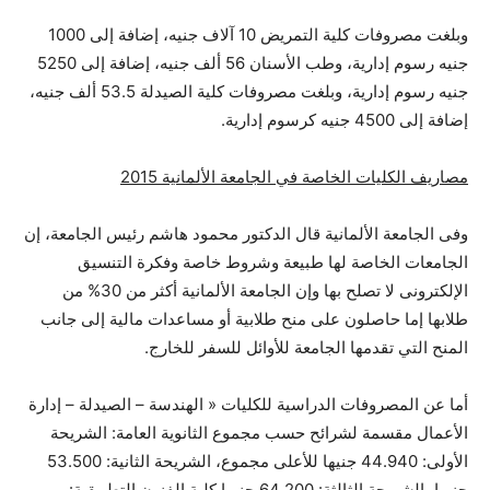
وبلغت مصروفات كلية التمريض 10 آلاف جنيه، إضافة إلى 1000
جنيه رسوم إدارية، وطب الأسنان 56 ألف جنيه، إضافة إلى 5250
جنيه رسوم إدارية، وبلغت مصروفات كلية الصيدلة 53.5 ألف جنيه،
إضافة إلى 4500 جنيه كرسوم إدارية.
مصاريف الكليات الخاصة في الجامعة الألمانية 2015
وفى الجامعة الألمانية قال الدكتور محمود هاشم رئيس الجامعة، إن
الجامعات الخاصة لها طبيعة وشروط خاصة وفكرة التنسيق
الإلكترونى لا تصلح بها وإن الجامعة الألمانية أكثر من 30% من
طلابها إما حاصلون على منح طلابية أو مساعدات مالية إلى جانب
المنح التي تقدمها الجامعة للأوائل للسفر للخارج.
أما عن المصروفات الدراسية للكليات « الهندسة – الصيدلة – إدارة
الأعمال مقسمة لشرائح حسب مجموع الثانوية العامة: الشريحة
الأولى: 44.940 جنيها للأعلى مجموع، الشريحة الثانية: 53.500
جنيها، الشريحة الثالثة: 64.200 جنيها كلية الفنون التطبيقية: