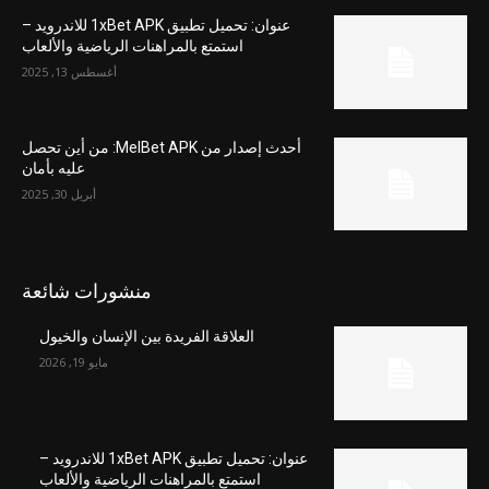
عنوان: تحميل تطبيق 1xBet APK للاندرويد –
استمتع بالمراهنات الرياضية والألعاب
أغسطس 13, 2025
أحدث إصدار من MelBet APK: من أين تحصل
عليه بأمان
أبريل 30, 2025
منشورات شائعة
العلاقة الفريدة بين الإنسان والخيول
مايو 19, 2026
عنوان: تحميل تطبيق 1xBet APK للاندرويد –
استمتع بالمراهنات الرياضية والألعاب