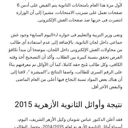
لأول مرة هذا العام بامتحانات الثانوية يتم القبض على أدمن 6
صفحات تعمل على تسريب الامتحانات، مشيرا إلى أن الوزارة
انتصرت فى حربها ضد صفحات الغش الإلكترونى.
ونفى وزير التربية والتعليم فى حواره لـ«اليوم السابع» وجود غش
جماعى داخل لجان الثانوية، بالإضافة إلى عدم استفادة أى طالب
من محاولات الغش الإلكترونى داخل اللجان، موضحا أن مبدأ تكافؤ
الفرص تحقق بنسبة كبيرة بين الطلاب. وأكد أن التصحيح أخذ وقته
الكافى، وكل طالب مُنح حقه كاملا، كما أن الأوائل تم معرفتهم بناءً
على الرقم السرى للطالب، واصفا النتائج بـ”المبشرة “، لافتا إلى
أن هناك بعض المواد نسبة النجاح فيها أعلى من العام الماضى
والبعض الآخر أقل.
نتيجة وأوائل الثانوية الأزهرية 2015
فقد أعلن الدكتور عباس شومان وكيل الأزهر الشريف، اليوم،
أسماء أوائل الثانوية الأزهرية لعام 2014/2015، وحصل الطالب