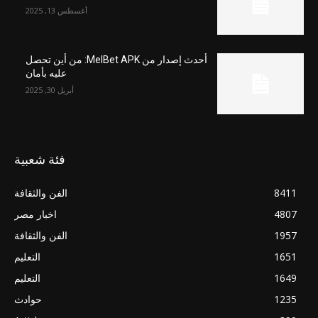
أغسطس 13, 2025
أحدث إصدار من MelBet APK: من أين تحصل
عليه بأمان
أبريل 30, 2025
فئة شعبية
8411
الفن والثقافة
4807
اخبار مصر
1957
الفن والثقافة
1651
التعليم
1649
التعليم
1235
حوادث