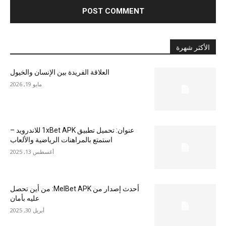
الأكثر شهرة
العلاقة الفريدة بين الإنسان والخيول
مايو 19, 2026
عنوان: تحميل تطبيق 1xBet APK للاندرويد –
استمتع بالمراهنات الرياضية والألعاب
أغسطس 13, 2025
أحدث إصدار من MelBet APK: من أين تحصل
عليه بأمان
أبريل 30, 2025