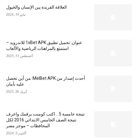
العلاقة الفريدة بين الإنسان والخيول
مايو 19, 2026
عنوان: تحميل تطبيق 1xBet APK للاندرويد –
استمتع بالمراهنات الرياضية والألعاب
أغسطس 13, 2025
أحدث إصدار من MelBet APK: من أين تحصل
عليه بأمان
أبريل 30, 2025
نتيجة خامسة 5 .. اكتب كومنت برقمك واعرف
نتيجة الصف الخامس الابتدائي 2016 لكل
المحافظات – موجز مصر
أكتوبر 5, 2024