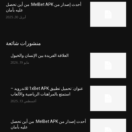
أحدث إصدار من MelBet APK: من أين تحصل
عليه بأمان
أبريل 30, 2025
منشورات شائعة
العلاقة الفريدة بين الإنسان والخيول
مايو 19, 2026
عنوان: تحميل تطبيق 1xBet APK للاندرويد –
استمتع بالمراهنات الرياضية والألعاب
أغسطس 13, 2025
أحدث إصدار من MelBet APK: من أين تحصل
عليه بأمان