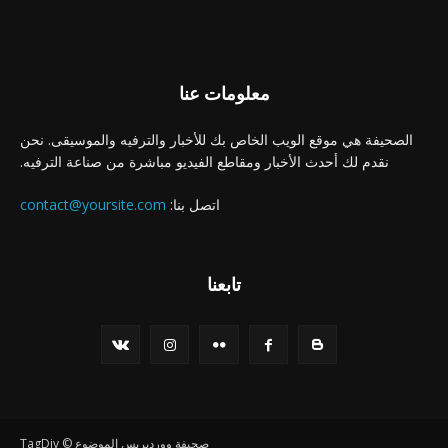
معلومات عنا
الصحيفة هي موقع الويب الخاص بك للأخبار والترفيه والموسيقى. نحن
نقدم لك أحدث الأخبار ومقاطع الفيديو مباشرة من صناعة الترفيه.
اتصل بنا:
contact@yoursite.com
تابعنا
صحيفة ووردبريس الموضوع © TagDiv