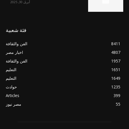
أبريل 30, 2025
فئة شعبية
8411
الفن والثقافة
4807
اخبار مصر
1957
الفن والثقافة
1651
التعليم
1649
التعليم
1235
حوادث
Articles
399
55
مصر نيوز