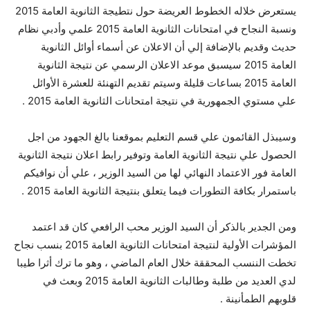
يستعرض خلاله الخطوط العريضة حول نتطيجة الثانوية العامة 2015
ونسبة النجاح في امتحانات الثانوية العامة 2015 علمي وأدبي نظام
حديث وقديم بالإضافة إلي أن الاعلان عن أسماء أوائل الثانوية
العامة 2015 سيسبق موعد الاعلان الرسمي عن نتيجة الثانوية
العامة 2015 بساعات قليلة وسيتم تقديم التهنئة للعشرة الأوائل
علي مستوي الجمهورية في نتيجة امتحانات الثانوية العامة 2015 .
وسيبذل القائمون علي قسم التعليم بموقعنا بالغ الجهود من اجل
الحصول علي نتيجة الثانوية العامة وتوفير رابط اعلان نتيجة الثانوية
العامة فور الاعتماد النهائي لها من السيد الوزير ، علي أن نوافيكم
باستمرار بكافة التطورات فيما يتعلق بنتيجة الثانوية العامة 2015 .
ومن الجدير بالذكر أن السيد الوزير محب الرافعي كان قد اعتمد
المؤشرات الأولية لنتيجة امتحانات الثانوية العامة 2015 بنسب نجاح
تخطت الننسب المحققة خلال العام الماضي ، وهو ما ترك أثرا طيبا
لدي العديد من طلبة وطالبات الثانوية العامة 2015 وبعث في
قلوبهم الطمأنينة .