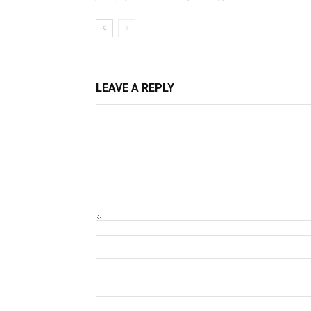
LEAVE A REPLY
Comment:
Name:*
Email:*