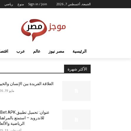
الجمعة, أغسطس 7, 2026
Sign in / Join
منوع
رياضي
الرئيسية
مصر نيوز
عالم
عرب
اقتصا
الأكثر شهرة
العلاقة الفريدة بين الإنسان والخي
مايو 19, 2026
عنوان: تحميل تطبيق  APK
للاندرويد – استمتع بالمراهن
الرياضية والألع
أغسطس 13, 2025