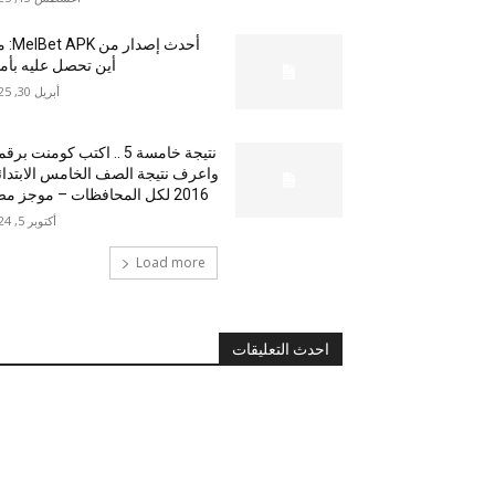
أحدث إصدار من
أين تحصل عليه بأم
أبريل 30, 2025
نتيجة خامسة 5 .. اكتب كومنت بر
واعرف نتيجة الصف الخامس الابتدا
2016 لكل المحافظات – موجز مصر
أكتوبر 5, 2024
Load more
احدث التعليقات