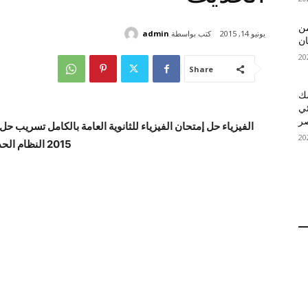
 MelBet APK: من
كتب بواسطة
admin
يونيو 14, 2015
ان
Share
قمك
ئي
الفيزياء حل إمتحان الفيزياء للثانوية العامة بالكامل تسريب حل
2015 النظام الحديث.