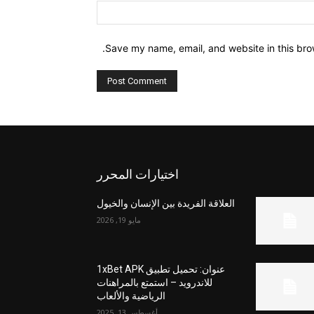
Website:
Save my name, email, and website in this bro
اختيارات المحرر
العلاقة الفريدة بين الإنسان والخيول
مايو 19, 2026
عنوان: تحميل تطبيق 1xBet APK
للاندرويد – استمتع بالمراهنات
الرياضية والألعاب
أغسطس 13, 2025