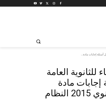
 أسئلة إجابات مادة...
 للثانوية العامة
إجابات مادة
الفيزياء للصف الثالث الثانوي 2015 النظام