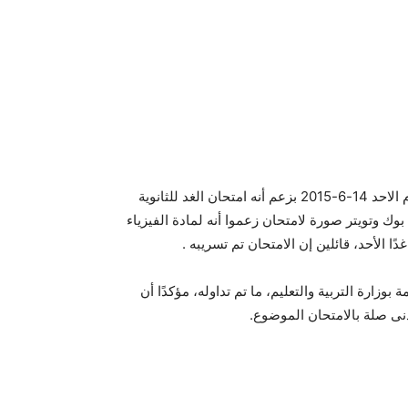
موجز مصر – تسريب امتحان مادة الفيزياء الثانوية العامة اليوم الاحد 14-6-2015 بزعم أنه امتحان الغد للثانوية
 وتويتر صورة لامتحان زعموا أنه لمادة الفيزياء
ًا الأحد، قائلين إن الامتحان تم تسريبه .
وزارة التربية والتعليم، ما تم تداوله، مؤكدًا أن
نى صلة بالامتحان الموضوع.