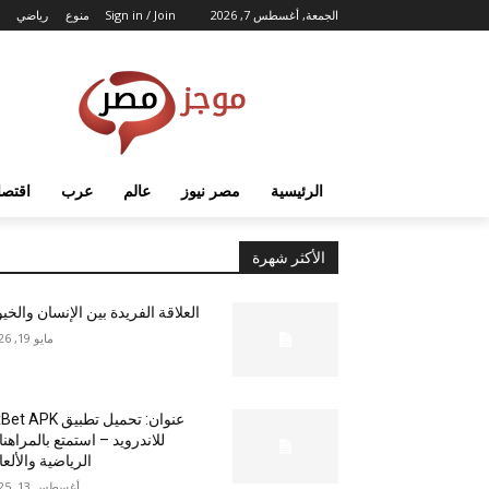
الجمعة, أغسطس 7, 2026
Sign in / Join
منوع
رياضي
الرئيسية
مصر نيوز
عالم
عرب
اقتصا
الأكثر شهرة
العلاقة الفريدة بين الإنسان والخي
مايو 19, 2026
عنوان: تحميل تطبيق  APK
للاندرويد – استمتع بالمراهن
الرياضية والألع
أغسطس 13, 2025