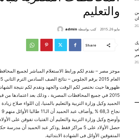
والتعليم
 MelBet APK: من
ان
كتب بواسطة
admin
مايو 26, 2015
قمك
Share
ئي
موجز مصر – نقدم لكم ورابط الاستعلام المباشر لجميع المحافظات
ظهورها حيث نختصر لكم الوقت والجهد ونقدم لكم نتيجة الشهادة ا
2015 في جميع المحافظات المصرية ، وذلك بعد اعتمادها م
الحميد وكيل وزارة التربية والتعليم بالمنيا، إن اللواء صلاح زيادة
حصل الأولاد على 5 مراكز فقط ,وذكر عبد الحميد أ
المتفوقين الأوائل فى الشهادة الابتدائية.