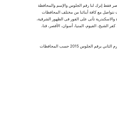
ر فقط إترك لنا رقم الجلوس والإسم والمحافظة
نتواصل مع كافة أبنائنا من مختلف المحافظات
الاسكندرية تأتى على الفور فى الظهور الشرقية،
 كفر الشيخ، الفيوم، المنيا، أسوان، الأقصر، قنا،
رابط الصفحة الرسمية للاستعلام عن نتيجة الشهادة الابتدائية الترم الثاني برقم الجلوس 2015 حسب المحافظات