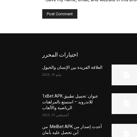
اختيارات المحرر
العلاقة الفريدة بين الإنسان والخيول
مايو 19, 2026
عنوان: تحميل تطبيق 1xBet APK
للاندرويد – استمتع بالمراهنات
الرياضية والألعاب
أغسطس 13, 2025
أحدث إصدار من MelBet APK: من
أين تحصل عليه بأمان