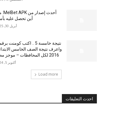
أحدث إصدار من
أين تحصل عليه بأم
أبريل 30, 2025
نتيجة خامسة 5 .. اكتب كومنت بر
واعرف نتيجة الصف الخامس الابتدا
2016 لكل المحافظات – موجز مصر
أكتوبر 5, 2024
Load more
احدث التعليقات