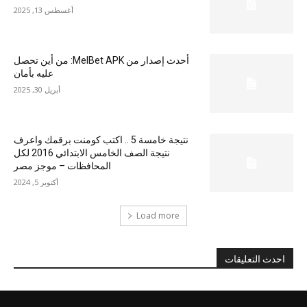
أغسطس 13, 2025
أحدث إصدار من MelBet APK: من أين تحصل
عليه بأمان
أبريل 30, 2025
نتيجة خامسة 5 .. اكتب كومنت برقمك واعرف
نتيجة الصف الخامس الابتدائي 2016 لكل
المحافظات – موجز مصر
أكتوبر 5, 2024
Load more
احدث التعليقات