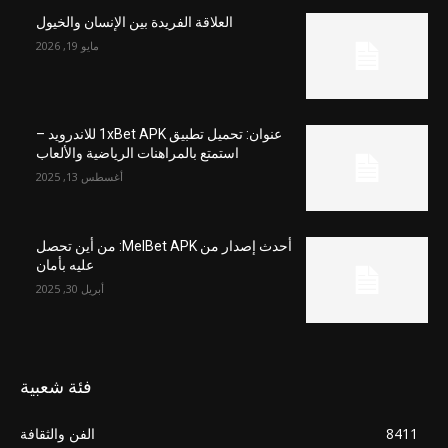
العلاقة الفريدة بين الإنسان والخيول
مايو 19, 2026
عنوان: تحميل تطبيق 1xBet APK للاندرويد –
استمتع بالمراهنات الرياضية والألعاب
أغسطس 13, 2025
أحدث إصدار من MelBet APK: من أين تحصل
عليه بأمان
أبريل 30, 2025
فئة شعبية
8411
الفن والثقافة