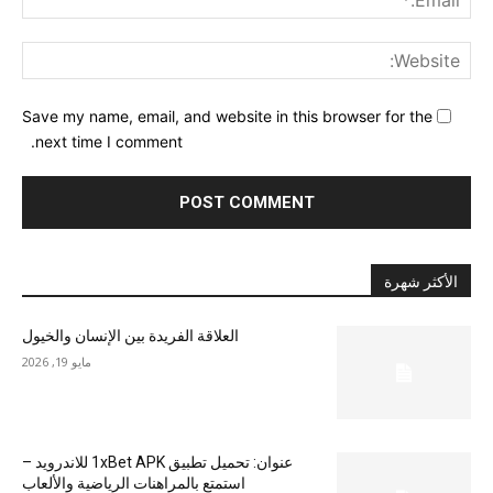
ite:
Save my name, email, and website in this browser for the
next time I comment.
الأكثر شهرة
العلاقة الفريدة بين الإنسان والخيول
مايو 19, 2026
عنوان: تحميل تطبيق 1xBet APK للاندرويد –
استمتع بالمراهنات الرياضية والألعاب