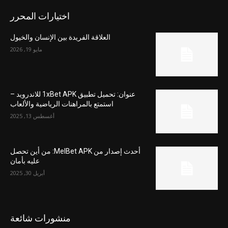
اختيارات المحرر
العلاقة الفريدة بين الإنسان والخيول
مايو 19, 2026
عنوان: تحميل تطبيق 1xBet APK للاندرويد –
استمتع بالمراهنات الرياضية والألعاب
أغسطس 13, 2025
أحدث إصدار من MelBet APK: من أين تحصل
عليه بأمان
أبريل 30, 2025
منشورات شائعة