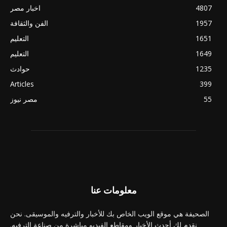
4807
اخبار مصر
1957
الفن والثقافة
1651
التعليم
1649
التعليم
1235
حوادث
Articles
399
55
مصر نيوز
معلومات عنا
الصحيفة هي موقع الويب الخاص بك للأخبار والترفيه والموسيقى. نحن
نقدم لك أحدث الأخبار ومقاطع الفيديو مباشرة من صناعة الترفيه.