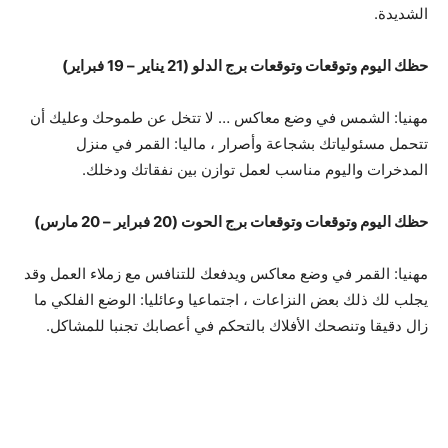
الشديدة.
حظك اليوم وتوقعات وتوقعات برج الدلو (21 يناير – 19 فبراير)
مهنيا: الشمس في وضع معاكس … لا تتخل عن طموحك وعليك أن
تتحمل مسئولياتك بشجاعة وأصرار ، ماليا: القمر في منزل
المدخرات واليوم مناسب لعمل توازن بين نفقاتك ودخلك.
حظك اليوم وتوقعات وتوقعات برج الحوت (20 فبراير – 20 مارس)
مهنيا: القمر في وضع معاكس ويدفعك للتنافس مع زملاء العمل وقد
يجلب لك ذلك بعض النزاعات ، اجتماعيا وعائليا: الوضع الفلكي ما
زال دقيقا وتنصحك الأفلاك بالتحكم في أعصابك تجنبا للمشاكل.