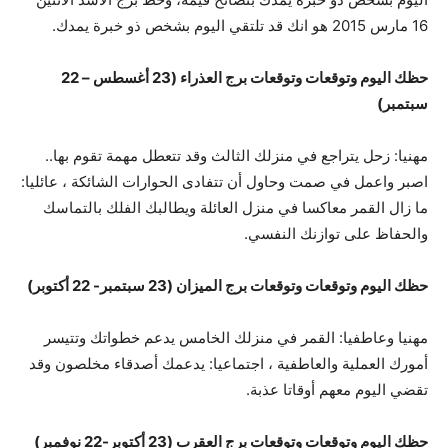
16 مارس 2015 هو انك قد تلتقي اليوم بشخص ذو خبرة يمدك.
حظك اليوم وتوقعات وتوقعات برج العذراء (23 أغسطس – 22
سبتمبر)
مهنيا: زحل يتراجع في منزلك الثالث وقد تتعطل مهمة تقوم بها..
اصبر واعمل في صمت وحاول أن تتفادى الحوارات الشائكة ، عائليا:
ما زال القمر معاكسا في منزل العائلة ويطالبك الفلك بالتماسك
والحفاظ على توازنك النفسي.
حظك اليوم وتوقعات وتوقعات برج الميزان (23 سبتمبر- 22 أكتوبر)
مهنيا وعاطفيا: القمر في منزلك الخامس يدعم خطواتك وتتيسر
أمورك العملية والعاطفية ، اجتماعيا: يدعمك أصدقاء مخلصون وقد
تقضي اليوم معهم أوقاتا عذبة.
حظك اليوم وتوقعات وتوقعات برج العقرب (23 أكتوبر-22 نوفمبر)