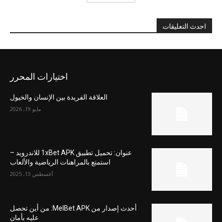
احدث التعليقات
اختيارات المحرر
العلاقة الفريدة بين الإنسان والخيول
مايو 19, 2026
عنوان: تحميل تطبيق 1xBet APK للاندرويد –
استمتع بالمراهنات الرياضية والألعاب
أغسطس 13, 2025
أحدث إصدار من MelBet APK: من أين تحصل
عليه بأمان