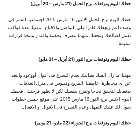
حظك اليوم وتوقعات برج الحمل (21 مارس – 20 أبريل)
حظك اليوم برج الحمل الاثنين 16 مارس 2015 اجتماعيا: القمر في
وضع داعم ويجعلك قادرا على التواصل والإقناع ، مهنيا: عدة كواكب
تعمل لصالحك وتجعلك ملهما تتصرف بحكمة واقتدار وتتخذ قرارات
سليمة.
حظك اليوم وتوقعات برج الثور (21 أبريل – 21 مايو)
مهنيا: ما زال الفلك يطالبك بعدم التسرع في أقوال أووعود وابتعد
عن أي مخاطرة، عاطفيا: المريخ وفينوس في منزل العلاقات
يدفعانك لتحقق نجاحا وتفرح بنفسك لكن لا تظهر فرحتك ، فحظك
اليوم الاثنين برج الثور 16 مارس 2015 علي موقع خمس خطوات
يقول لك عليك التمهل وعدم التسرح في الاقوال او الافعال.
حظك اليوم وتوقعات برج الجوزاء (22 مايو- 21 يونيو)