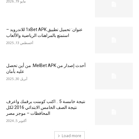
مايو 19, 2026
عنوان: تحميل تطبيق 1xBet APK للاندرويد –
استمتع بالمراهنات الرياضية والألعاب
أغسطس 13, 2025
أحدث إصدار من MelBet APK: من أين تحصل
عليه بأمان
أبريل 30, 2025
نتيجة خامسة 5 .. اكتب كومنت برقمك واعرف
نتيجة الصف الخامس الابتدائي 2016 لكل
المحافظات – موجز مصر
أكتوبر 5, 2024
Load more