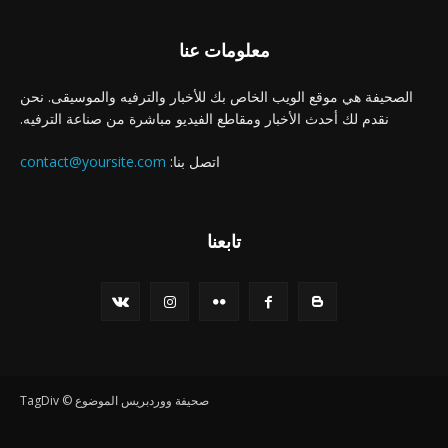
معلومات عنا
الصحيفة هي موقع الويب الخاص بك للأخبار والترفيه والموسيقى. نحن
نقدم لك أحدث الأخبار ومقاطع الفيديو مباشرة من صناعة الترفيه.
اتصل بنا:
contact@yoursite.com
تابعنا
صحيفة ووردبريس الموضوع © TagDiv