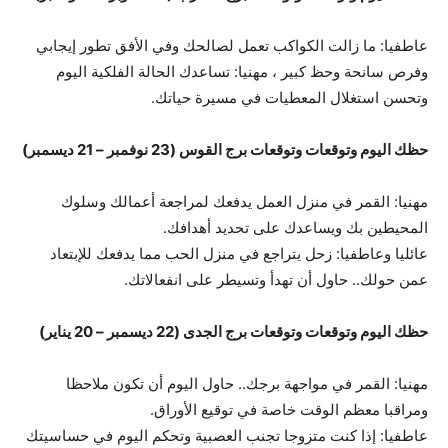
عاطفيا: ما زالت الكواكب تعمل لصالحك وفي الأفق تطور إيجابي
وفرص سانحة وحظ كبير ، مهنيا: تساعدك الحالة الفلكية اليوم
وتحسن استغلال المعطيات في مسيرة حياتك.
حظك اليوم وتوقعات وتوقعات برج القوس (23 نوفمبر – 21 ديسمبر)
مهنيا: القمر في منزل العمل يدفعك لمراجعة أعمالك وسلوك
المحيطين بك ويساعدك على تحديد أهدافك.
عائليا وعاطفيا: زحل يتراجع في منزل الحب مما يدفعك للإبتعاد
عمن حولك.. حاول أن تهدأ وتسيطر على انفعالاتك.
حظك اليوم وتوقعات وتوقعات برج الجدى (22 ديسمبر – 20 يناير)
مهنيا: القمر في مواجهة برجك.. حاول اليوم أن تكون ملاحظا
ومراقبا معظم الوقت خاصة في توقيع الأوراق.
عاطفيا: إذا كنت متزوجا تجنب العصبية وتحكم اليوم في حساسيتك