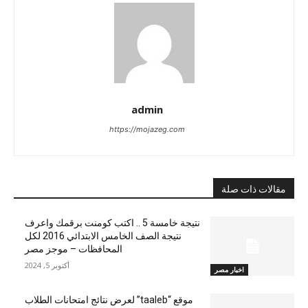
admin
https://mojazeg.com
مقالات ذات صلة
نتيجة خامسة 5 .. اكتب كومنت برقمك واعرف
نتيجة الصف الخامس الابتدائي 2016 لكل
المحافظات – موجز مصر
أكتوبر 5, 2024
اخبار مصر
موقع “taaleb” لعرض نتائج امتحانات الطلاب