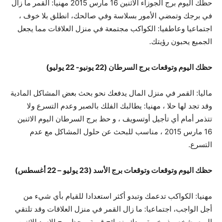
حظك اليوم برج الجوزاء الاثنين 16 مارس 2015 مهنيا: القمر ما زال
في برجك وتمضي الأمور بسلاسة وفي صالحك، انطلق بلا خوف ،
اجتماعيا وعاطفيا: الكواكب مجتمعة في منزل العلاقات مما يجعل
الجميع يحبون رؤيتك.
حظك اليوم وتوقعات برج السرطان (22 يونيو- 22 يوليو)
ماليا: القمر في منزل المال يدفعك نحو بحث بعض المشاكل المادية
وقد تجد لها حلا ، مهنيا: يطالبك الفلك بالصبر وعدم التسرع ولا
تتذمر أمام أي تأجيل أوتسويف ، و حظ برج السرطان اليوم الاثنين
16 مارس 2015 ، مناسب للبحث عن حلول المشاكل مع عدم
التسرع.
حظك اليوم وتوقعات وتوقعات برج الأسد (23 يوليو – 22 أغسطس)
مهنيا: الكواكب تدعمك وتبدو أكثر استعدادا للقيام بأي شيء من
أجل الواجب، اجتماعيا: ما زال القمر في منزل العلاقات وقد تلتقي
اليوم بشخص ذو خبرة يمدك بنصائح قيمة، وحظ برج الاسد الاثنين