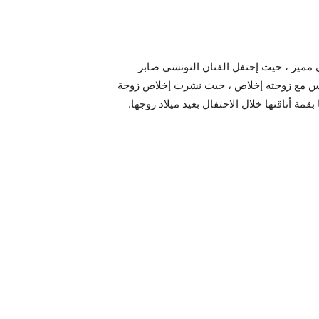
ي مميز ، حيث إحتفل الفنان التونسي صابر
 الأنوار باريس مع زوجته إخلاص ، حيث نشرت إخلاص زوجة
مة أناقتها خلال الاحتفال بعيد ميلاد زوجها.