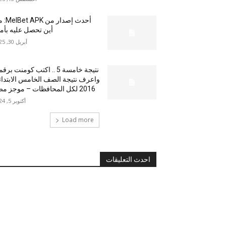
أحدث إصدار من
أين تحصل عليه بأم
أبريل 30, 2025
نتيجة خامسة 5 .. اكتب كومنت بر
واعرف نتيجة الصف الخامس الابتدا
2016 لكل المحافظات – موجز مصر
أكتوبر 5, 2024
Load more
احدث التعليقات