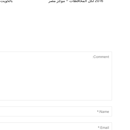
2016 لكل المحافظات – موجز مصر
بالكويت