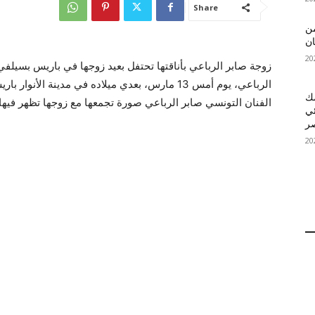
Share
 MelBet APK: من
ان
زوجة صابر الرباعي بأناقتها تحتفل بعيد زوجها في باريس بسيلف
الرباعي، يوم أمس 13 مارس، بعدي ميلاده في مدينة
قمك
الفنان التونسي صابر الرباعي صورة تجمعها مع زوجها تظهر فيها بق
ئي