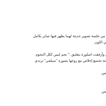
 الأولى من جلسة تصوير حديثة لهما يظهر فيها صابر بكامل
ي اللون.
 وأرفقت اصلورة بتعليق :” نجم ليس ككل النجوم
لثة تجتمع إخلاص مع زوجها بصورة “سيلفي” ترتدي