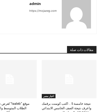
admin
https://mojazeg.com
مقالات ذات صلة
اخبار مصر
نتيجة خامسة 5 .. اكتب كومنت برقمك
موقع “taaleb” 
واعرف نتيجة الصف الخامس الابتدائي