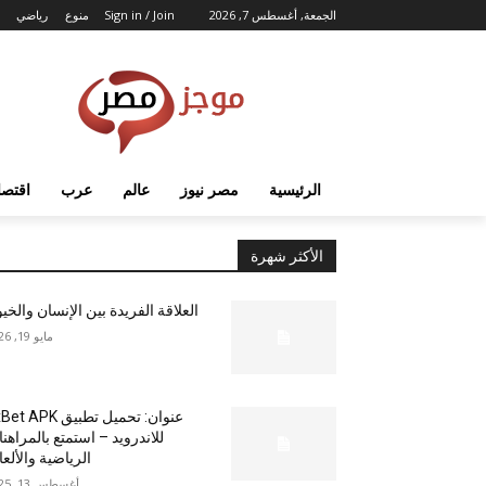
الجمعة, أغسطس 7, 2026
Sign in / Join
منوع
رياضي
الرئيسية
مصر نيوز
عالم
عرب
اقتصا
الأكثر شهرة
العلاقة الفريدة بين الإنسان والخي
مايو 19, 2026
عنوان: تحميل تطبيق  APK
للاندرويد – استمتع بالمراهن
الرياضية والألع
أغسطس 13, 2025