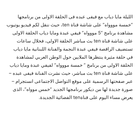
الليلة مايا دياب مع فيفى عبده فى الحلقة الاولى من برنامجها
“خمسة مووواه” على شاشة قناة ten، حيث ننقل لكم فيديو يوتيوب
مشاهدة برنامج “5 مووواه” فيفي عبدة ومايا دياب الحلقة الاولى
على شاشة قناة ten بث مباشر الحلقة الاولى، فخلال ساعات
تستضيف الراقصة فيفي عبدة النجمة والفنانة اللبنانية مايا دياب
في حلقة مثيرة ينتظرها الملايين حول الوطن العربي لمشاهدة
الحلقة الاولى من برنامج ” خمسة مووواه” لفيفي عبدة ومايا دياب
على شاشة قناة ten بث مباشر، حيث نشرت الفنانة فيفى عبده –
عبر صفحتها الرسمية على موقع التواصل الاجتماعى انستجرام –
صورة جديدة لها من ديكور برنامجها الجديد “خمس موواه”، الذى
يعرض مساء اليوم على قناةten الفضائية الجديدة.