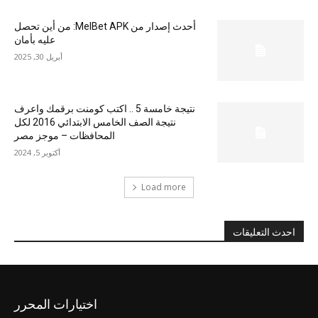
أحدث إصدار من MelBet APK: من أين تحصل
عليه بأمان
أبريل 30, 2025
نتيجة خامسة 5 .. اكتب كومنت برقمك واعرف
نتيجة الصف الخامس الابتدائي 2016 لكل
المحافظات – موجز مصر
أكتوبر 5, 2024
Load more
احدث التعليقات
اختيارات المحرر