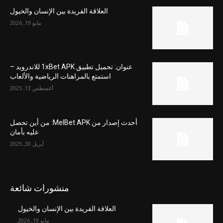
العلاقة الفريدة بين الإنسان والخيول
مايو 19, 2026
عنوان: تحميل تطبيق 1xBet APK للاندرويد –
استمتع بالمراهنات الرياضية والألعاب
أغسطس 13, 2025
أحدث إصدار من MelBet APK: من أين تحصل
عليه بأمان
أبريل 30, 2025
منشورات شائعة
العلاقة الفريدة بين الإنسان والخيول
مايو 19, 2026