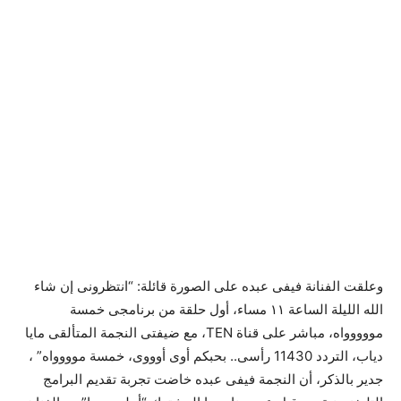
وعلقت الفنانة فيفى عبده على الصورة قائلة: “انتظرونى إن شاء
الله الليلة الساعة ١١ مساء، أول حلقة من برنامجى خمسة
مووووواه، مباشر على قناة TEN، مع ضيفتى النجمة المتألقى مايا
دياب، التردد 11430 رأسى.. بحبكم أوى أوووى، خمسة موووواه” ،
جدير بالذكر، أن النجمة فيفى عبده خاضت تجربة تقديم البرامج