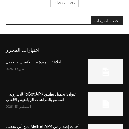
Load more
احدث التعليقات
اختيارات المحرر
العلاقة الفريدة بين الإنسان والخيول
مايو 19, 2026
عنوان: تحميل تطبيق 1xBet APK للاندرويد –
استمتع بالمراهنات الرياضية والألعاب
أغسطس 13, 2025
أحدث إصدار من MelBet APK: من أين تحصل