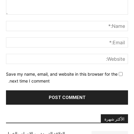
nt:
me:*
ail:*
ite:
Save my name, email, and website in this browser for the
next time I comment.
الأكثر شهرة
العلاقة الفريدة بين الإنسان والخيول