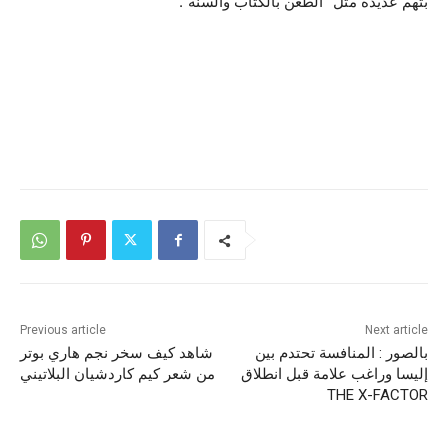
بتهم عديدة مثل “الطعن بالكتاب والسنّة”.
Previous article
Next article
بالصور : المنافسة تحتدم بين
شاهد كيف سخر نجم هاري بوتر
إليسا وراغب علامة قبل انطلاق
من شعر كيم كاردشيان البلاتيني
THE X-FACTOR