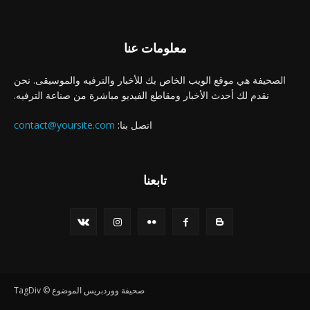
معلومات عنا
الصحيفة هي موقع الويب الخاص بك للأخبار والترفيه والموسيقى. نحن
نقدم لك أحدث الأخبار ومقاطع الفيديو مباشرة من صناعة الترفيه.
اتصل بنا:
contact@yoursite.com
تابعنا
صحيفة ووردبريس الموضوع © TagDiv