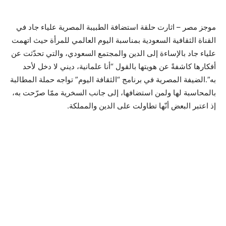
موجز مصر – اثارت حلقة استضافة الطبيبة المصرية علياء جاد في
القناة الثقافية السعودية بمناسبة اليوم العالمي للمرأة حيث اتهمت
علياء جاد بالإساءة إلى الدين والمجتمع السعودي، والتي تحدّثت عن
أفكارها كاشفةً عن هويتها بالقول “أنا علمانية، ديني لا دخل لأحد
به”.الضيفة المصرية في برنامج “الثقافة اليوم” تواجه حملة المطالبة
بالمحاسبة لها ولمن استضافها، إلى جانب السخرية ممّا صرّحت به،
إذ اعتبر البعض أنّها تطاولت على الدين والمملكة.