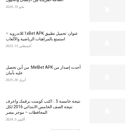
مايو 19, 2026
عنوان: تحميل تطبيق 1xBet APK للاندرويد –
استمتع بالمراهنات الرياضية والألعاب
أغسطس 13, 2025
أحدث إصدار من MelBet APK: من أين تحصل
عليه بأمان
أبريل 30, 2025
نتيجة خامسة 5 .. اكتب كومنت برقمك واعرف
نتيجة الصف الخامس الابتدائي 2016 لكل
المحافظات – موجز مصر
أكتوبر 5, 2024