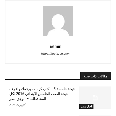
admin
https://mojazeg.com
مقالات ذات صلة
نتيجة خامسة 5 .. اكتب كومنت برقمك واعرف
نتيجة الصف الخامس الابتدائي 2016 لكل
المحافظات – موجز مصر
أكتوبر 5, 2024
اخبار مصر