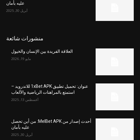
عليه بأمان
أبريل 30, 2025
منشورات شائعة
العلاقة الفريدة بين الإنسان والخيول
مايو 19, 2026
عنوان: تحميل تطبيق 1xBet APK للاندرويد –
استمتع بالمراهنات الرياضية والألعاب
أغسطس 13, 2025
أحدث إصدار من MelBet APK: من أين تحصل
عليه بأمان
أبريل 30, 2025