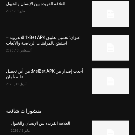
العلاقة الفريدة بين الإنسان والخيول
مايو 19, 2026
عنوان: تحميل تطبيق 1xBet APK للاندرويد –
استمتع بالمراهنات الرياضية والألعاب
أغسطس 13, 2025
أحدث إصدار من MelBet APK: من أين تحصل
عليه بأمان
أبريل 30, 2025
منشورات شائعة
العلاقة الفريدة بين الإنسان والخيول
مايو 19, 2026