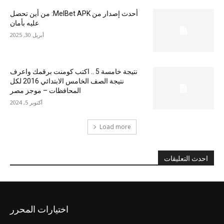
أحدث إصدار من MelBet APK: من أين تحصل
عليه بأمان
أبريل 30, 2025
نتيجة خامسة 5 .. اكتب كومنت برقمك واعرف
نتيجة الصف الخامس الابتدائي 2016 لكل
المحافظات – موجز مصر
أكتوبر 5, 2024
Load more
احدث التعليقات
اختيارات المحرر