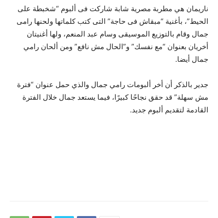
ناريمان هي مطربة مصرية شابة شاركت فى ألبوم “شخبطة على
الحيط”، بأغنية “مبقاش فى حاجة” التى كتب كلماتها ولحنها رامى
جمال وقام بالتوزيع الموسيقى وسام عبد المنعم، ولها أغنيتان
أخريان بعنوان “مع نفسك” و”الحال مش نافع” ومن ألحان رامي
جمال أيضا.
جدير بالذكر أن أخر ألبومات رامي جمال والذي حمل عنوان “فترة
مش سهلة” قد حقق نجاحًا كبيرًا، فيما يستعد جمال خلال الفترة
القادمة لتقديم ألبوم جديد.