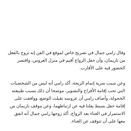
وقال رامي جمال في تصريح خاص لموقع في الفن إنه تزوج بالفعل
من ناريمان، وأن حفل الزواج أقيم في منزل العروس، واقتصر
الحضور فيه على الأقارب.
وعن سبب سرية إتمام الزيجة، أكد رامي أنه ليس من الشخصيات
التي تحب إقامة الأفراح والتصوير، موضحا أن ذلك بسبب طبيعته
الخجولة، وأضاف رامي أن عروسه تقبلت الوضع، ووافقت على
إقامة حفل بسيط يعلنا فيه عن ارتباطهما، وعن موقف ناريمان من
الاستمرار في الغناء بعد الزواج، أكد زوجها رامي جمال أنه اتفق
معها على أن تتوقف عن الغناء.