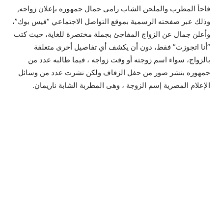
فاجأ المطرب والملحن الشاب رامي جمال جمهوره بإعلان زواجه,
وذلك عبر صفحته الرسمية بموقع التواصل الاجتماعي “فيس بوك”،
وأعلن جمال عن الزواج المفاجئ بجملة مختصرة للغاية، حيث كتب
“أنا اتجوزت” فقط، دون أن يكشف أي تفاصيل أخرى متعلقة
بالزواج، سواء اسم زوجته أو وقت زواجه ، فيما طالبه عدد من
جمهوره بنشر صور من حفل الزفاف ولكن نشرت عدد من وسائل
الإعلام المصرية إسم الزوجة ، وهى المطربة الشابة ناريمان.