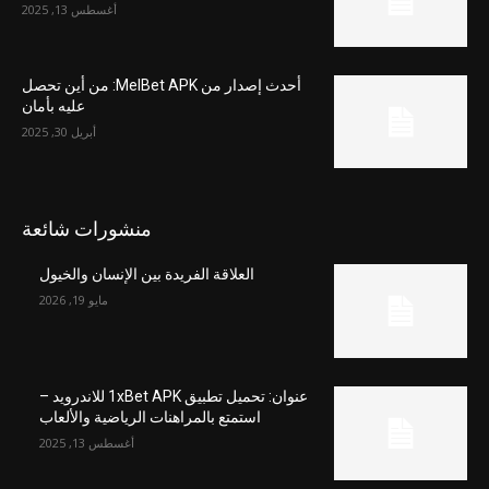
أغسطس 13, 2025
أحدث إصدار من MelBet APK: من أين تحصل
عليه بأمان
أبريل 30, 2025
منشورات شائعة
العلاقة الفريدة بين الإنسان والخيول
مايو 19, 2026
عنوان: تحميل تطبيق 1xBet APK للاندرويد –
استمتع بالمراهنات الرياضية والألعاب
أغسطس 13, 2025