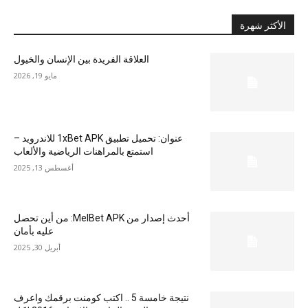
الأكثر شهرة
العلاقة الفريدة بين الإنسان والخيول
مايو 19, 2026
عنوان: تحميل تطبيق 1xBet APK للاندرويد –
استمتع بالمراهنات الرياضية والألعاب
أغسطس 13, 2025
أحدث إصدار من MelBet APK: من أين تحصل
عليه بأمان
أبريل 30, 2025
نتيجة خامسة 5 .. اكتب كومنت برقمك واعرف