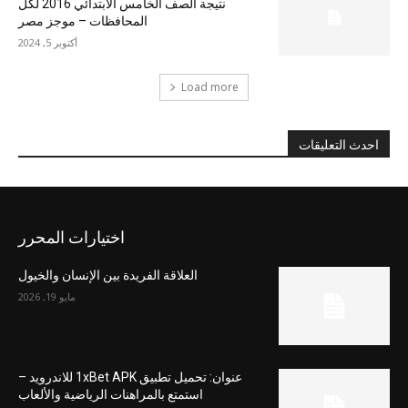
نتيجة الصف الخامس الابتدائي 2016 لكل
المحافظات – موجز مصر
أكتوبر 5, 2024
Load more
احدث التعليقات
اختيارات المحرر
العلاقة الفريدة بين الإنسان والخيول
مايو 19, 2026
عنوان: تحميل تطبيق 1xBet APK للاندرويد –
استمتع بالمراهنات الرياضية والألعاب