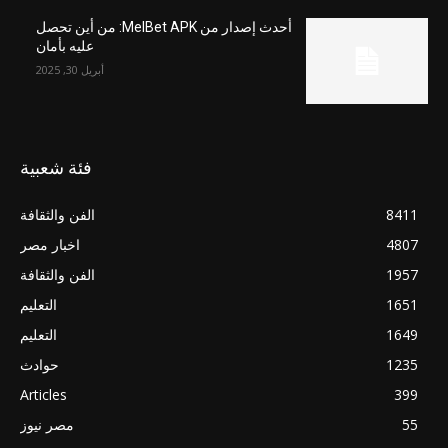
أحدث إصدار من MelBet APK: من أين تحصل
عليه بأمان
أبريل 30, 2025
فئة شعبية
8411
الفن والثقافة
4807
اخبار مصر
1957
الفن والثقافة
1651
التعليم
1649
التعليم
1235
حوادث
Articles
399
55
مصر نيوز