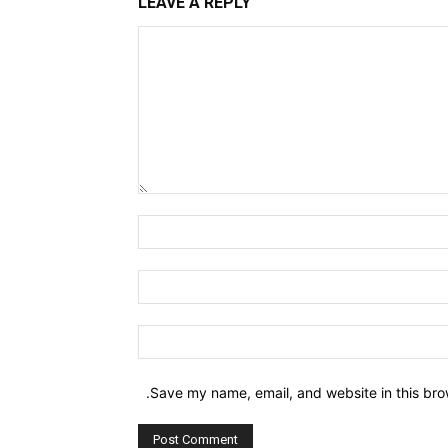
LEAVE A REPLY
Comment:
Name:*
Email:*
Website:
Save my name, email, and website in this bro