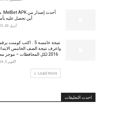
أحدث إصدار من
أين تحصل عليه بأم
أبريل 30, 2025
نتيجة خامسة 5 .. اكتب كومنت بر
واعرف نتيجة الصف الخامس الابتدا
2016 لكل المحافظات – موجز مصر
أكتوبر 5, 2024
Load more
احدث التعليقات