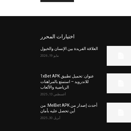
اختيارات المحرر
العلاقة الفريدة بين الإنسان والخيول
مايو 19, 2026
عنوان: تحميل تطبيق 1xBet APK
للاندرويد – استمتع بالمراهنات
الرياضية والألعاب
أغسطس 13, 2025
أحدث إصدار من MelBet APK: من
أين تحصل عليه بأمان
أبريل 30, 2025