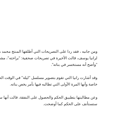
ومن جانبه ، فقد ردا على التصريحات التي أطلقها المنتج محمد 
لرانيا يوسف، قالت الأخيرة في تصريحات صحفية: “براحته”، مشيرة
“وأضح أنه مستخسر في بناته”.
وقد أشارت رانيا التي تقوم بتصوير مسلسل “ليلة” في الوقت ال
خاصة وأنها المرة الأولى التي تطالبه فيها بأمر يخص بناته.
وعن مطالبتها بتطبيق الحكم والحصول على النفقة، قالت أنها ستط
ستستأنف على الحكم كما أوضحت.