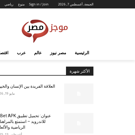
الجمعة, أغسطس 7, 2026
Sign in / Join
منوع
رياضي
الرئيسية
مصر نيوز
عالم
عرب
اقتصا
الأكثر شهرة
العلاقة الفريدة بين الإنسان والخي
مايو 19, 2026
عنوان: تحميل تطبيق  APK
للاندرويد – استمتع بالمراهن
الرياضية والألع
أغسطس 13, 2025