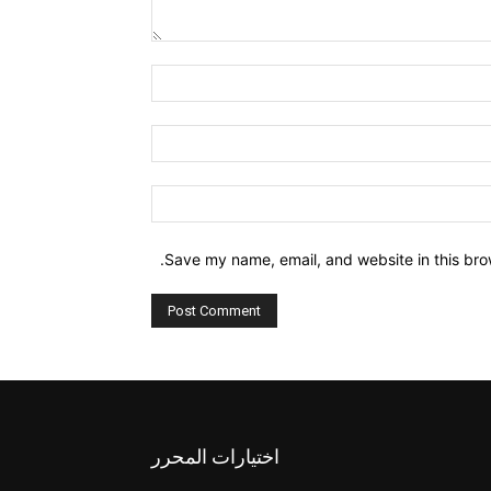
Comment:
Name:*
Email:*
Website:
Save my name, email, and website in this bro
اختيارات المحرر