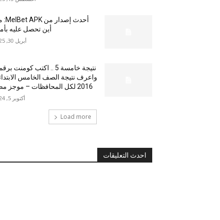
أحدث إصدار من
أين تحصل عليه بأم
أبريل 30, 2025
نتيجة خامسة 5 .. اكتب كومنت بر
واعرف نتيجة الصف الخامس الابتدا
2016 لكل المحافظات – موجز مصر
أكتوبر 5, 2024
Load more
احدث التعليقات