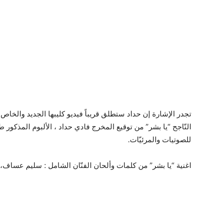
تجدر الإشارة إن حداد ستطلق قريباً فيديو كليبها الجديد والخاص با
للصوتيات والمرئيّات.
اغنية “يا بشر” من كلمات وألحان الفنّان الشامل : سليم عساف،