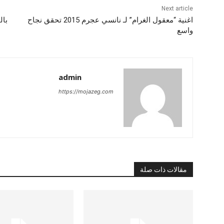
Next article
اغنية “معقول الغرام” لـ نانسي عجرم 2015 تحقق نجاح
بال
واسع
admin
https://mojazeg.com
مقالات ذات صلة