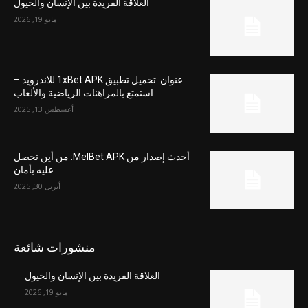
العلاقة الفريدة بين الإنسان والخيول
مايو 19, 2026
عنوان: تحميل تطبيق 1xBet APK للاندرويد –
استمتع بالمراهنات الرياضية والألعاب
أغسطس 13, 2025
أحدث إصدار من MelBet APK: من أين تحصل
عليه بأمان
أبريل 30, 2025
منشورات شائعة
العلاقة الفريدة بين الإنسان والخيول
مايو 19, 2026