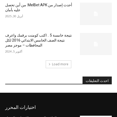
أحدث إصدار من MelBet APK: من أين تحصل
عليه بأمان
أبريل 30, 2025
نتيجة خامسة 5 .. اكتب كومنت برقمك واعرف
نتيجة الصف الخامس الابتدائي 2016 لكل
المحافظات – موجز مصر
أكتوبر 5, 2024
Load more
احدث التعليقات
اختيارات المحرر