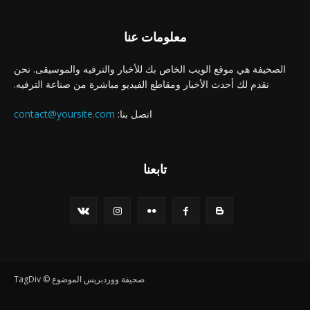
معلومات عنا
الصحيفة هي موقع الويب الخاص بك للأخبار والترفيه والموسيقى. نحن
نقدم لك أحدث الأخبار ومقاطع الفيديو مباشرة من صناعة الترفيه.
اتصل بنا:
contact@yoursite.com
تابعنا
صحيفة ووردبريس الموضوع © TagDiv