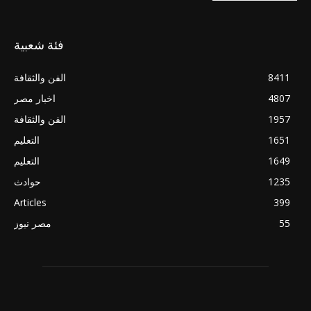
فئة شعبية
8411
الفن والثقافة
4807
اخبار مصر
1957
الفن والثقافة
1651
التعليم
1649
التعليم
1235
حوادث
Articles
399
55
مصر نيوز