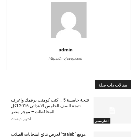
admin
https://mojazeg.com
مقالات ذات صلة
نتيجة خامسة 5 .. اكتب كومنت برقمك واعرف
نتيجة الصف الخامس الابتدائي 2016 لكل
المحافظات – موجز مصر
أكتوبر 5, 2024
اخبار مصر
موقع “taaleb” لعرض نتائج امتحانات الطلاب