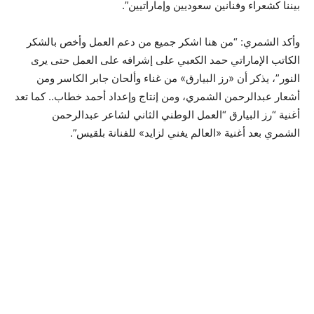
بيننا كشعراء وفنانين سعوديين وإماراتيين”.
وأكد الشمري: “من هنا اشكر جميع من دعم العمل وأخص بالشكر
الكاتب الإماراتي حمد الكعبي على إشرافه على العمل حتى يرى
النور”، يذكر أن «رز البيارق» من غناء وألحان جابر الكاسر ومن
أشعار عبدالرحمن الشمري، ومن إنتاج وإعداد أحمد خطاب.. كما تعد
أغنية “رز البيارق “العمل الوطني الثاني لشاعر عبدالرحمن
الشمري بعد أغنية «العالم يغني لزايد» للفنانة بلقيس”.