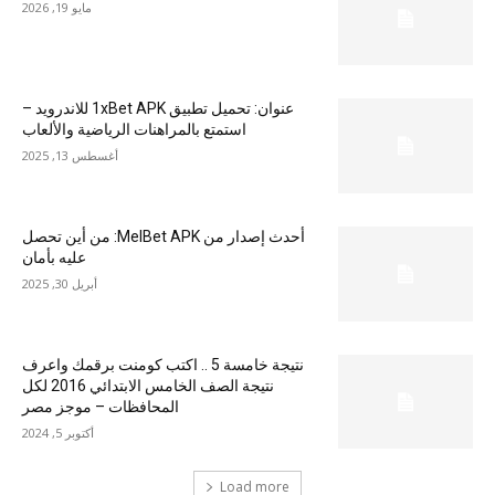
مايو 19, 2026
عنوان: تحميل تطبيق 1xBet APK للاندرويد –
استمتع بالمراهنات الرياضية والألعاب
أغسطس 13, 2025
أحدث إصدار من MelBet APK: من أين تحصل
عليه بأمان
أبريل 30, 2025
نتيجة خامسة 5 .. اكتب كومنت برقمك واعرف
نتيجة الصف الخامس الابتدائي 2016 لكل
المحافظات – موجز مصر
أكتوبر 5, 2024
Load more