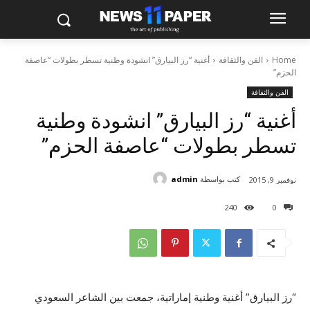
Home
الفن والثقافة
أغنية “رز البيارق” انشودة وطنية تسطر بطولات “عاصفة
الحزم”
الفن والثقافة
أغنية “رز البيارق” انشودة وطنية
تسطر بطولات “عاصفة الحزم”
كتب بواسطة
admin
نوفمبر 9, 2015
240
0
“رز البيارق” أغنية وطنية إماراتية، جمعت بين الشاعر السعودي