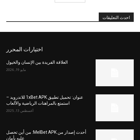
احدث التعليقات
اختيارات المحرر
العلاقة الفريدة بين الإنسان والخيول
مايو 19, 2026
عنوان: تحميل تطبيق 1xBet APK للاندرويد –
استمتع بالمراهنات الرياضية والألعاب
أغسطس 13, 2025
أحدث إصدار من MelBet APK: من أين تحصل
عليه بأمان