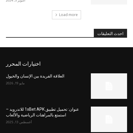
أكتوبر 5, 2024
Load more
احدث التعليقات
اختيارات المحرر
العلاقة الفريدة بين الإنسان والخيول
مايو 19, 2026
عنوان: تحميل تطبيق 1xBet APK للاندرويد –
استمتع بالمراهنات الرياضية والألعاب
أغسطس 13, 2025