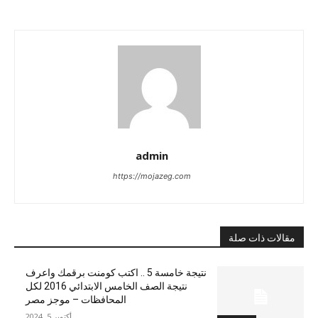
admin
https://mojazeg.com
مقالات ذات صلة
نتيجة خامسة 5 .. اكتب كومنت برقمك واعرف
نتيجة الصف الخامس الابتدائي 2016 لكل
المحافظات – موجز مصر
أكتوبر 5, 2024