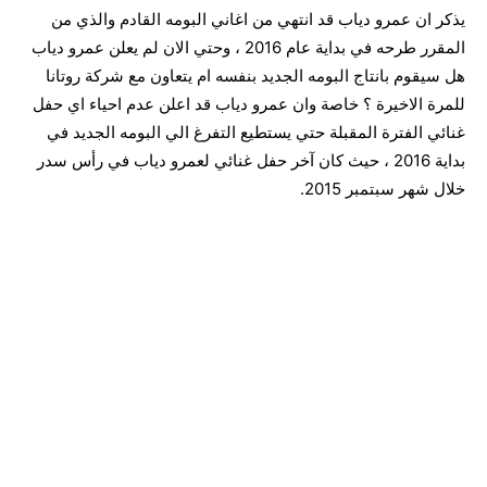
يذكر ان عمرو دياب قد انتهي من اغاني البومه القادم والذي من
المقرر طرحه في بداية عام 2016 ، وحتي الان لم يعلن عمرو دياب
هل سيقوم بانتاج البومه الجديد بنفسه ام يتعاون مع شركة روتانا
للمرة الاخيرة ؟ خاصة وان عمرو دياب قد اعلن عدم احياء اي حفل
غنائي الفترة المقبلة حتي يستطيع التفرغ الي البومه الجديد في
بداية 2016 ، حيث كان آخر حفل غنائي لعمرو دياب في رأس سدر
خلال شهر سبتمبر 2015.