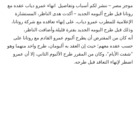
موجز مصر – ننشر لكم أسباب وتفاصيل انهاء عمرو دياب عقده مع
روتانا قبل طرح ألبومه الجديد – أكدت هدى الناظر، المستشارة
الإعلامية للمطرب عمرو دياب، على إنهاء تعاقده مع شركة روتانا،
وذلك قبل طرح البومه الجديد بفترة قليلة.وأضافت الناظر،
أنه كان من المفترض أن يطرح ألبوم عمرو القادم مع روتانا على
حسب عقده معهم؛ حيث إن العقد به ألبومان، طرح واحد منهما وهو
“شفت الأيام”، وكان من المقرر طرح الألبوم الثاني، إلا أن عمرو
اضطر لإنهاء التعاقد قبل طرحه.