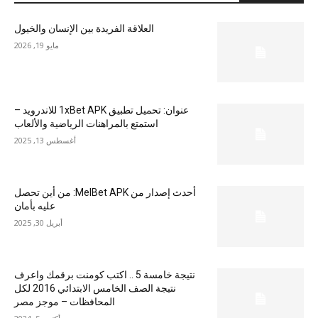
العلاقة الفريدة بين الإنسان والخيول
مايو 19, 2026
عنوان: تحميل تطبيق 1xBet APK للاندرويد –
استمتع بالمراهنات الرياضية والألعاب
أغسطس 13, 2025
أحدث إصدار من MelBet APK: من أين تحصل
عليه بأمان
أبريل 30, 2025
نتيجة خامسة 5 .. اكتب كومنت برقمك واعرف
نتيجة الصف الخامس الابتدائي 2016 لكل
المحافظات – موجز مصر