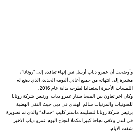
وأوضحت أن عمرو دياب أرسل نص إنهاء تعاقده إلى “روتانا”،
مشيرة إلى انتهائه من جميع أغاني ألبومه الجديد، الذي يضع له
اللمسات الأخيرة استعدادا لطرحه بداية عام 2016.
وكان اخر تعاون بين الميجا ستار عمرو دياب ورئيس شركة روتانا
للصوتيات والمرئيات سالم الهندى فى دبى حيث التقي الهضبة
برئيس شركة روتانا لتسليمه ماستر كليب “جماله” والذي تم تصويرة
في لندن ولاقي نجاحا كبيرا مكملا لنجاح البوم عمرو دياب الاخير
شفت الايام.