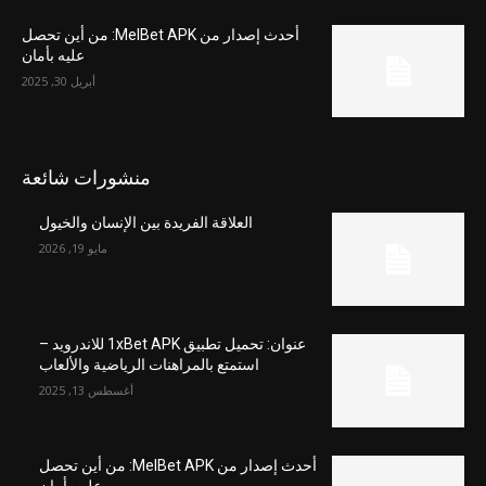
أحدث إصدار من MelBet APK: من أين تحصل
عليه بأمان
أبريل 30, 2025
منشورات شائعة
العلاقة الفريدة بين الإنسان والخيول
مايو 19, 2026
عنوان: تحميل تطبيق 1xBet APK للاندرويد –
استمتع بالمراهنات الرياضية والألعاب
أغسطس 13, 2025
أحدث إصدار من MelBet APK: من أين تحصل
عليه بأمان