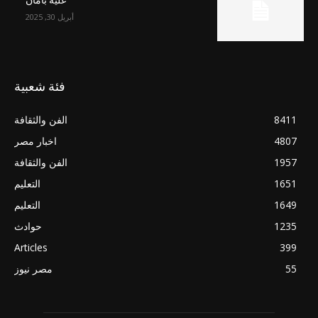
أبريل 30, 2025
فئة شعبية
8411
الفن والثقافة
4807
اخبار مصر
1957
الفن والثقافة
1651
التعليم
1649
التعليم
1235
حوادث
Articles
399
55
مصر نيوز