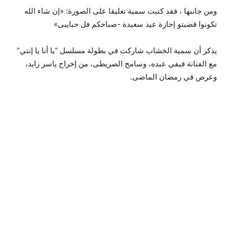
ومن جانبها ، فقد كتبت سمية تعليقا على الصورة: «إن شاء الله
تكونوا قضيتو إجازة عيد سعيدة -صباحكم فل حبايبى»
يذكر أن سمية الخشاب شاركت في بطولة مسلسل “يا أنا يا إنتي”
مع الفنانة فيفي عبده، وسامح الصريطى، من إخراج ياسر زايد،
وعرض في رمضان الماضى.