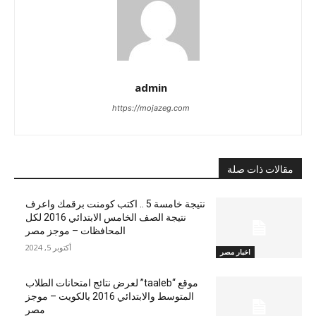
admin
https://mojazeg.com
مقالات ذات صلة
نتيجة خامسة 5 .. اكتب كومنت برقمك واعرف
نتيجة الصف الخامس الابتدائي 2016 لكل
المحافظات – موجز مصر
أكتوبر 5, 2024
اخبار مصر
موقع “taaleb” لعرض نتائج امتحانات الطلاب
المتوسط والابتدائي 2016 بالكويت – موجز
مصر