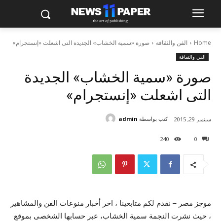
Home
الفن والثقافة
صورة «سمية الخشاب» الجديدة التى اشعلت «إنستجرام»
الفن والثقافة
صورة «سمية الخشاب» الجديدة
التى اشعلت «إنستجرام»
كتب بواسطة
admin
سبتمبر 29, 2015
240
0
موجز مصر – نقدم لكم متابعينا ، اخر أخبار منوعات الفن والمشاهير
، حيث نشرت النجمة سمية الخشاب، عبر حسابها الشخصى بموقع