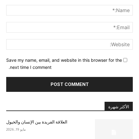
nt:
me:*
ail:*
ite:
Save my name, email, and website in this browser for the
next time I comment.
الأكثر شهرة
العلاقة الفريدة بين الإنسان والخيول
مايو 19, 2026