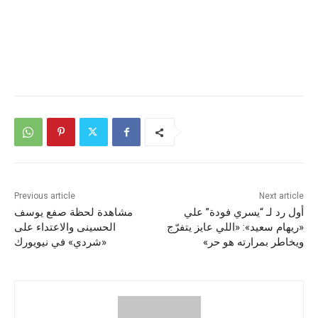
Previous article
Next article
أول رد لـ “يسري فودة” علي
مشاهدة لحظة صفع يوسف
«ريهام سعيد»: «اللي عايز يتفرّج
الحسينى والاعتداء على
ويخاطر بمرارته هو حر»
«شردي» في نيويورك