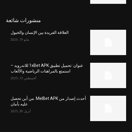
منشورات شائعة
العلاقة الفريدة بين الإنسان والخيول
مايو 19, 2026
عنوان: تحميل تطبيق 1xBet APK للاندرويد –
استمتع بالمراهنات الرياضية والألعاب
أغسطس 13, 2025
أحدث إصدار من MelBet APK: من أين تحصل
عليه بأمان
أبريل 30, 2025