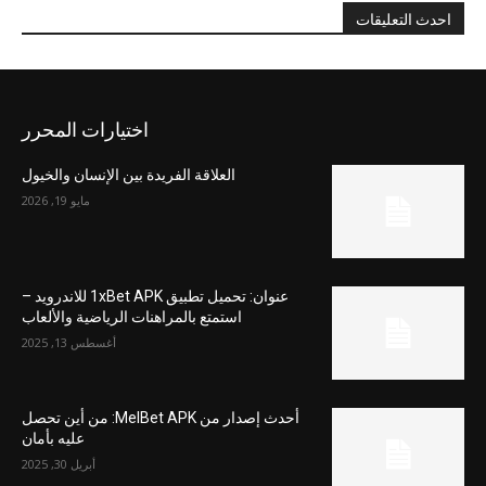
احدث التعليقات
اختيارات المحرر
العلاقة الفريدة بين الإنسان والخيول
مايو 19, 2026
عنوان: تحميل تطبيق 1xBet APK للاندرويد –
استمتع بالمراهنات الرياضية والألعاب
أغسطس 13, 2025
أحدث إصدار من MelBet APK: من أين تحصل
عليه بأمان
أبريل 30, 2025