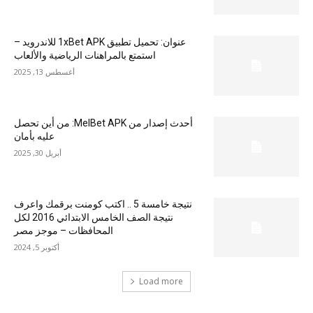
عنوان: تحميل تطبيق 1xBet APK للاندرويد –
استمتع بالمراهنات الرياضية والألعاب
أغسطس 13, 2025
أحدث إصدار من MelBet APK: من أين تحصل
عليه بأمان
أبريل 30, 2025
نتيجة خامسة 5 .. اكتب كومنت برقمك واعرف
نتيجة الصف الخامس الابتدائي 2016 لكل
المحافظات – موجز مصر
أكتوبر 5, 2024
Load more