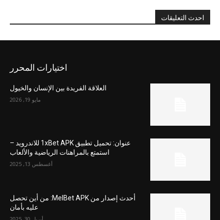
احدث التعليقات
اختيارات المحرر
العلاقة الفريدة بين الإنسان والخيول
مايو 19, 2026
عنوان: تحميل تطبيق 1xBet APK للاندرويد –
استمتع بالمراهنات الرياضية والألعاب
أغسطس 13, 2025
أحدث إصدار من MelBet APK: من أين تحصل
عليه بأمان
أبريل 30, 2025