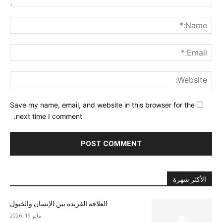
nt:
me:*
ail:*
ite:
Save my name, email, and website in this browser for the
next time I comment.
الأكثر شهرة
العلاقة الفريدة بين الإنسان والخيول
مايو 19, 2026