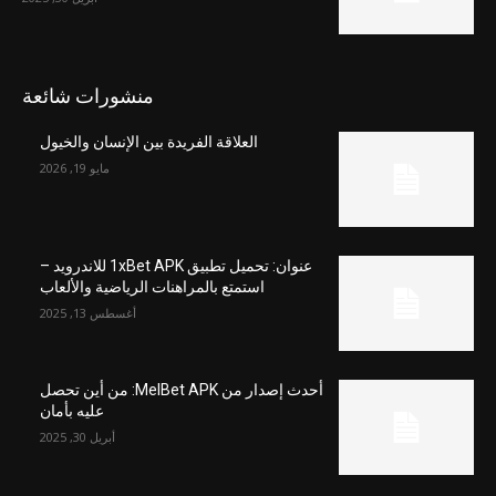
منشورات شائعة
العلاقة الفريدة بين الإنسان والخيول
مايو 19, 2026
عنوان: تحميل تطبيق 1xBet APK للاندرويد –
استمتع بالمراهنات الرياضية والألعاب
أغسطس 13, 2025
أحدث إصدار من MelBet APK: من أين تحصل
عليه بأمان
أبريل 30, 2025