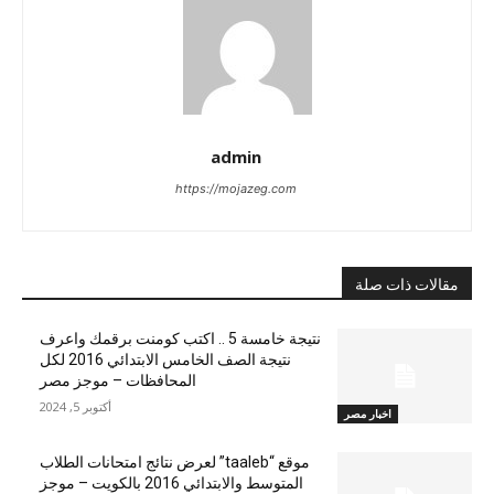
admin
https://mojazeg.com
مقالات ذات صلة
نتيجة خامسة 5 .. اكتب كومنت برقمك واعرف
نتيجة الصف الخامس الابتدائي 2016 لكل
المحافظات – موجز مصر
أكتوبر 5, 2024
اخبار مصر
موقع “taaleb” لعرض نتائج امتحانات الطلاب
المتوسط والابتدائي 2016 بالكويت – موجز