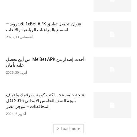
عنوان: تحميل تطبيق 1xBet APK للاندرويد –
استمتع بالمراهنات الرياضية والألعاب
أغسطس 13, 2025
أحدث إصدار من MelBet APK: من أين تحصل
عليه بأمان
أبريل 30, 2025
نتيجة خامسة 5 .. اكتب كومنت برقمك واعرف
نتيجة الصف الخامس الابتدائي 2016 لكل
المحافظات – موجز مصر
أكتوبر 5, 2024
Load more