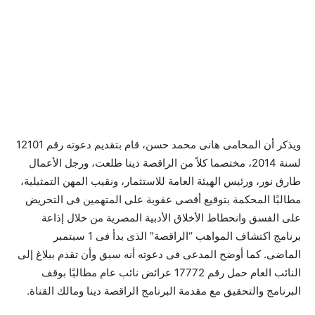
ويذكر أن المحامى هانى محمد حسن، قام بتقديم دعوته رقم 12101
لسنة 2014، مختصما كلاً من الراقصة دينا طلعت، ورجل الأعمال
طارق نور، ورئيس الهيئة العامة للاستثمار، ونقيب المهن التمثيلية،
مطالبًا المحكمة بتوقيع أقصى عقوبة على المتهمين فى التحريض
على الفسق وانحطاط الأخلاق الأدبية المصرية من خلال إذاعة
برنامج اكتشاف المواهب “الراقصة” الذى بدأ فى 1 سبتمبر
الماضى. كما أوضح المدعى فى دعوته أنه سبق وأن تقدم ببلاغ إلى
النائب العام حمل رقم 17772 عرائض نائب عام مطالبًا بوقف
البرنامج والتحقيق مع مقدمة البرنامج الراقصة دينا ومالك القناة.