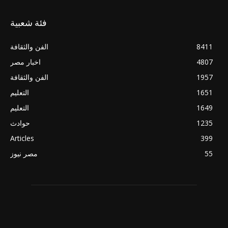
فئة شعبية
8411
الفن والثقافة
4807
اخبار مصر
1957
الفن والثقافة
1651
التعليم
1649
التعليم
1235
حوادث
Articles
399
55
مصر نيوز