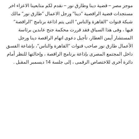
موجز مصر – قضية دينا وطارق نور – نقدم لكم متابعينا الاعزاء اخر
مستجدات قضية الراقصية “دينا” ورجل الاعمال “طارق نور” مالك
شبكة قنوات “القاهرة والناس” التى يتم اذاعة برنامج “الراقصة”
فيها ، وفى هذا السياق فقد قررت محكمة جنح عابدين برئاسة
المستشار أيمن العطار، تأجيل دعوى اتهام الراقصة دينا ورجل
الأعمال طارق نور صاحب قنوات “القاهرة والناس”، بإشاعة الفسق
داخل المجتمع المصرى بإذاعة برنامج الراقصة ، وإحالتها للنظر أمام
دائرة أخرى للاختصاص الرقمى ، إلى جلسة 14 ديسمبر المقبل .