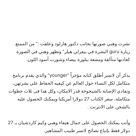
نشرت وهبي صورتها بجانب دكتور هارلود وعلقت :” من الممتع
زيارة guru البشرة في بيفرلي هيلز” وتظهر وهبي في الصورة
كعادتها متألقة ومشعة ببلوزة بيضاء وشورت أسود اللون.
يذكر أن لانسر أطلق كتابه مؤخراً “younger” والذي يقدم برنامج
متكامل لكل النساء حول العالم عن كيفيه الحفاظ على بشرتهن،
وتفادي الإصابة بالشيخوخة قدر الامكان، وكل هذا فى ثلاث خطوات
متكاملة، سعر الكتاب 27 دولارا أمريكيا ويمكنك الحصول عليه
بالشحن على الانترنت .
وأنت يمكنك الحصول على جمال هيفاء وهبي وكيم كاردشيان بـ 27
دولار فقط بإتباع نصائح لانسر طبيب المشاهير.