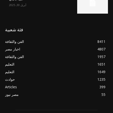
أبريل 30, 2025
فئة شعبية
8411
الفن والثقافة
4807
اخبار مصر
1957
الفن والثقافة
1651
التعليم
1649
التعليم
1235
حوادث
Articles
399
55
مصر نيوز