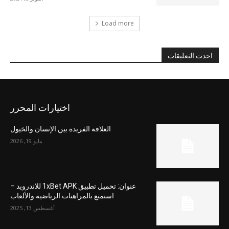
Load more
احدث التعليقات
اختيارات المحرر
العلاقة الفريدة بين الإنسان والخيول
مايو 19, 2026
عنوان: تحميل تطبيق 1xBet APK للاندرويد –
استمتع بالمراهنات الرياضية والألعاب
أغسطس 13, 2025