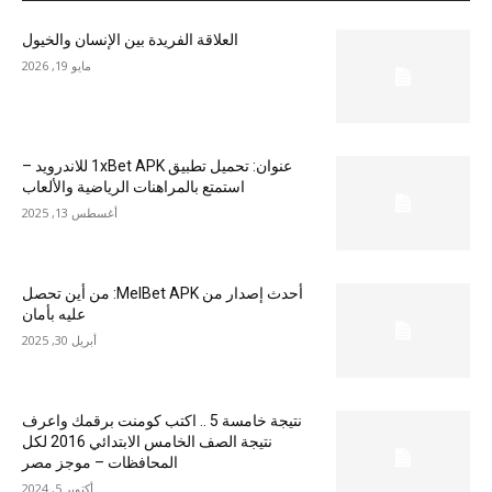
العلاقة الفريدة بين الإنسان والخيول
مايو 19, 2026
عنوان: تحميل تطبيق 1xBet APK للاندرويد –
استمتع بالمراهنات الرياضية والألعاب
أغسطس 13, 2025
أحدث إصدار من MelBet APK: من أين تحصل
عليه بأمان
أبريل 30, 2025
نتيجة خامسة 5 .. اكتب كومنت برقمك واعرف
نتيجة الصف الخامس الابتدائي 2016 لكل
المحافظات – موجز مصر
أكتوبر 5, 2024