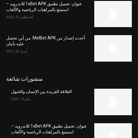
عنوان: تحميل تطبيق 1xBet APK للاندرويد –
استمتع بالمراهنات الرياضية والألعاب
أغسطس 13, 2025
أحدث إصدار من MelBet APK: من أين تحصل
عليه بأمان
أبريل 30, 2025
منشورات شائعة
العلاقة الفريدة بين الإنسان والخيول
مايو 19, 2026
عنوان: تحميل تطبيق 1xBet APK للاندرويد –
استمتع بالمراهنات الرياضية والألعاب