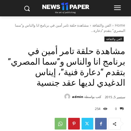
Home
الفن والثقافة
مشاهدة حلقة تامر أمين في برنامج انا والناس و”سما
المصري” بتقدم “دعارة...
الفن والثقافة
مشاهدة حلقة تامر أمين في
برنامج انا والناس و”سما المصري”
بتقدم “دعارة فنية”، إيناس
الدغيدي لديها عقد جنسية
كتب بواسطة
admin
سبتمبر 5, 2015
254
0