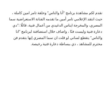
نقدم لكم مشاهدة برنامج “أنا والناس” وحلقة تامر امين كاملة ،
حيث انتقد الإعلامي تامر أمين ما تقدمه الفنانة الاستعراضية سما
المصري، والمخرجة ايناس الدغيدي من أعمال فنية، قائلًا :”دي
دعارة فنية وليست فنًا ، واضاف خلال استضافتة لبرنامج “انا
والناس” يتقطع لساني لو قلت ان سما المصري إنها بتقدم فن
محترم للمشاهد ، دي ببساطة دعارة فنية رخيصة.