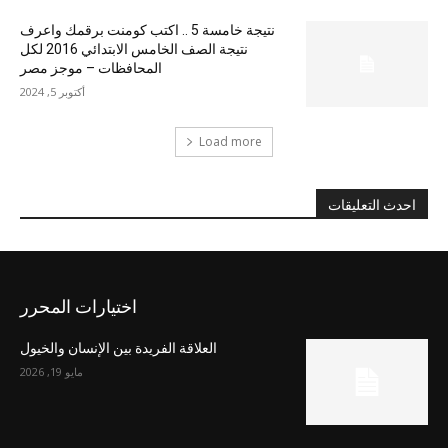
نتيجة خامسة 5 .. اكتب كومنت برقمك واعرف
نتيجة الصف الخامس الابتدائي 2016 لكل
المحافظات – موجز مصر
أكتوبر 5, 2024
Load more
احدث التعليقات
اختيارات المحرر
العلاقة الفريدة بين الإنسان والخيول
مايو 19, 2026