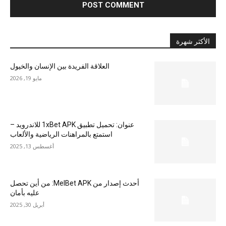
الأكثر شهرة
العلاقة الفريدة بين الإنسان والخيول
مايو 19, 2026
عنوان: تحميل تطبيق 1xBet APK للاندرويد –
استمتع بالمراهنات الرياضية والألعاب
أغسطس 13, 2025
أحدث إصدار من MelBet APK: من أين تحصل
عليه بأمان
أبريل 30, 2025