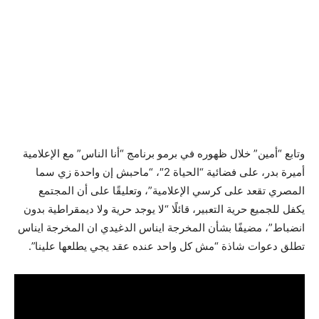
وتابع “أمين” خلال ظهوره في برمو برنامج “أنا الناس” مع الإعلامية
أميرة بدر، على فضائية “الحياة 2″، “ماحبش إن واحدة زي سما
المصري تقعد على كرسي الإعلامية”، وتعليقًا على أن المجتمع
يكفل للجميع حرية التعبير، قائلًا “لا يوجد حرية ولا ديمقراطية بدون
انضباط”، مضيفًا بشأن المخرجة ايناس الدغيدي ان المخرجة ايناس
تطلق دعوات شاذة “مش كل واحد عنده عقد يجي يطلعها علينا”.