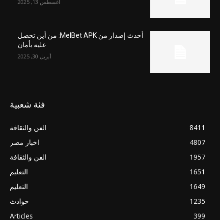
أغسطس 13, 2025
أحدث إصدار من MelBet APK: من أين تحصل
عليه بأمان
أبريل 30, 2025
فئة شعبية
8411
الفن والثقافة
4807
اخبار مصر
1957
الفن والثقافة
1651
التعليم
1649
التعليم
1235
حوادث
Articles
399