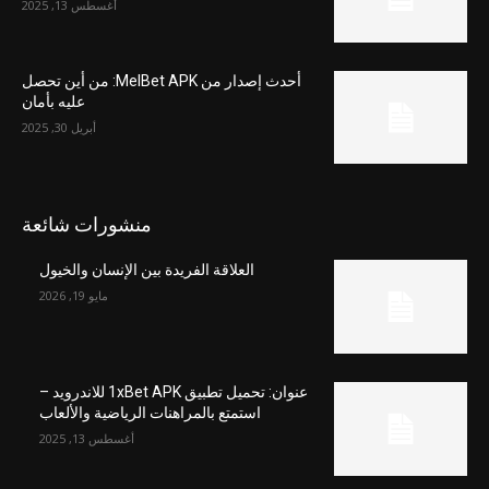
أغسطس 13, 2025
أحدث إصدار من MelBet APK: من أين تحصل
عليه بأمان
أبريل 30, 2025
منشورات شائعة
العلاقة الفريدة بين الإنسان والخيول
مايو 19, 2026
عنوان: تحميل تطبيق 1xBet APK للاندرويد –
استمتع بالمراهنات الرياضية والألعاب
أغسطس 13, 2025