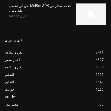
أحدث إصدار من MelBet APK: من أين تحصل
عليه بأمان
أبريل 30, 2025
فئة شعبية
8411
الفن والثقافة
4807
اخبار مصر
1957
الفن والثقافة
1651
التعليم
1649
التعليم
1235
حوادث
Articles
399
55
مصر نيوز