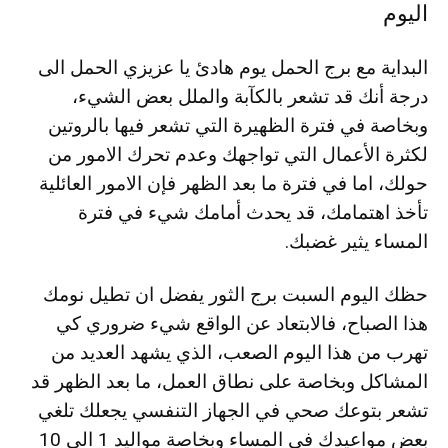
اليوم
البداية مع برج الحمل يوم هادئ يا عزيزي الحمل الى
درجة أنك قد تشعر بالكآبة والملل بعض الشيء،
وبخاصة في فترة الظهيرة التي تشعر فيها بالروتين
لكثرة الأعمال التي تواجهك وعدم تحرك الامور من
حولك، اما في فترة ما بعد الظهر فإن الامور العائلية
تأخذ اهتمامك، قد يحدث أمامك شيء في فترة
المساء يثير غضبك.
حظك اليوم السبت برج الثور يفضل ان تطيل نومك
هذا الصباح، فالابتعاد عن الواقع شيء ضروري كي
تهرب من هذا اليوم الصعب، الذي يشهد العديد من
المشاكل وبخاصة على نطاق العمل، ما بعد الظهر قد
تشعر بتوعك صحي في الجهاز التنفسي يجعلك تلغي
بعض مواعيدك في المساء وبخاصة مواليد 1 الى 10