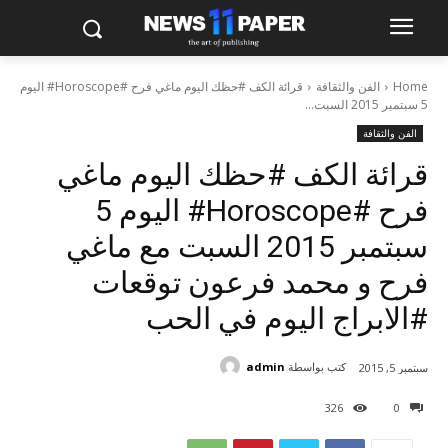
Home
الفن والثقافة
قرائة الكف #حظك اليوم ماغي فرح #Horoscope# اليوم
5 سبتمبر 2015 السبت...
الفن والثقافة
قرائة الكف #حظك اليوم ماغي
فرح #Horoscope# اليوم 5
سبتمبر 2015 السبت مع ماغي
فرح و محمد فرعون توقعات
#الابراج اليوم في الحب
كتب بواسطة
admin
سبتمبر 5, 2015
326
0