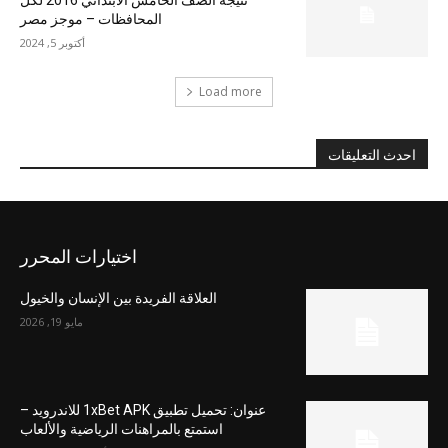
المحافظات – موجز مصر
أكتوبر 5, 2024
Load more
احدث التعليقات
اختيارات المحرر
العلاقة الفريدة بين الإنسان والخيول
مايو 19, 2026
عنوان: تحميل تطبيق 1xBet APK للاندرويد –
استمتع بالمراهنات الرياضية والألعاب