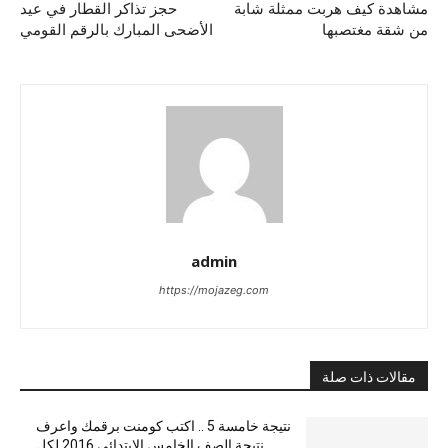
مشاهدة كيف هربت ممثلة شابة
حجز تذاكر القطار في عيد
من شقة مغتصبها
الأضحى المبارك بالرقم القومي
admin
https://mojazeg.com
مقالات ذات صلة
نتيجة خامسة 5 .. اكتب كومنت برقمك واعرف
نتيجة الصف الخامس الابتدائي 2016 لكل