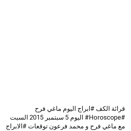
قرائة الكف #ابراج اليوم ماغي فرح
#Horoscope# اليوم 5 سبتمبر 2015 السبت
مع ماغي فرح و محمد فرعون توقعات #الابراج