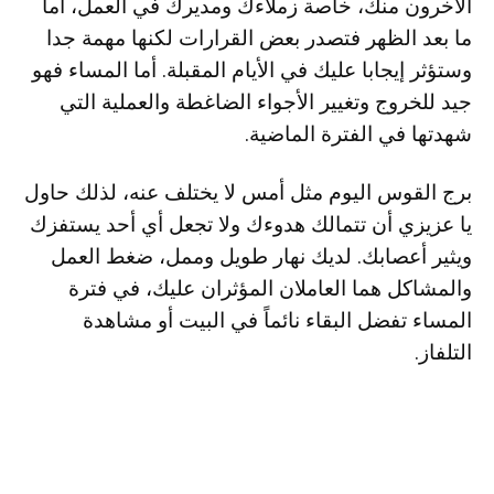
الآخرون منك، خاصة زملاءك ومديرك في العمل، أما
ما بعد الظهر فتصدر بعض القرارات لكنها مهمة جدا
وستؤثر إيجابا عليك في الأيام المقبلة. أما المساء فهو
جيد للخروج وتغيير الأجواء الضاغطة والعملية التي
شهدتها في الفترة الماضية.
برج القوس اليوم مثل أمس لا يختلف عنه، لذلك حاول
يا عزيزي أن تتمالك هدوءك ولا تجعل أي أحد يستفزك
ويثير أعصابك. لديك نهار طويل وممل، ضغط العمل
والمشاكل هما العاملان المؤثران عليك، في فترة
المساء تفضل البقاء نائماً في البيت أو مشاهدة
التلفاز.