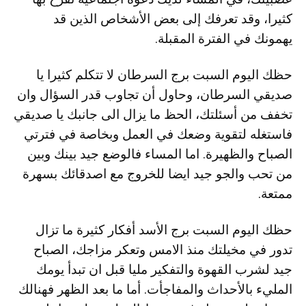
كثيرا، وقد تعرفك إلى بعض الأشخاص الذين قد
يهمونك في الفترة المقبلة.
حظك اليوم السبت برج السرطان لا تتكلم كثيرا يا
صديقي السرطان، وحاول أن تجاوب قدر السؤال وان
تخفف من أسئلتك، الحظ ما يزال الى جانبك يا صديقي
فاستغله لتقوية وضعك في العمل وبخاصة في فترتي
الصباح والظهيرة. اما المساء فالوضع جيد بينك وبين
من تحب والجو جيد ايضا للخروج مع اصدقائك بسهرة
ممتعة.
حظك اليوم السبت برج الأسد أفكار كثيرة ما تزال
تدور في مخيلتك منذ الامس وتعكر مزاجك، الصباح
جيد لشرب القهوة والتفكير مليا قبل ان تبدأ يومك
المليء بالأحداث والمفاجأت. أما ما بعد الظهر فهنالك