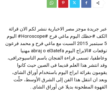
عبر جريدة موجز مصر الاخبارية ننشر لكم الان قرائة
الكف #حظك اليوم ماغي فرح #Horoscope# اليوم
5 سبتمبر 2015 السبت مع ماغي فرح و محمد فرعون
توقعات #الابراج اليوم abraj o el3atefa مهنيا
وعاطفيا، تسمى قراءة الفنجان باسم التاسيوجرافى،
وقد انتشر هذا العلم قديما فى الصين حيث كانوا
يقومون بقرائة ابراج اليوم باستخدام أوراق الشاى،
وبعد ان انتقل هذا الفن إلى الشرق الأوسط، حلّت
القهوة المطحونة بديلا عن أوراق الشاى .