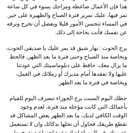
هذا فإن الأعمال ضاغطة ومزاجك يسوء في كل ساعة
تمر فيها، عليك تمرير فترة الصباح والظهيرة على خير.
في المساء تتحسن الأمور قليلا ويفضل أن تخرج وترفه
عن نفسك فأنت بحاجة إلى ذلك.
برج الحوت : نهار شيق قد يمر عليك يا صديقي الحوت،
وبخاصة منذ الصباح وحتى فترة ما بعد الظهر، فالحظ
ما يزال معك، حافظ على دبلوماسيتك التي عودتنا
عليها ولا تفقدها أمام مديرك أو زملائك في العمل،
وبخاصة في فترة ما بعد الظهر.
حظك اليوم السبت برج الجوزاء تنصرف اليوم للقيام
بأعمالك التي كانت مؤجلة منذ فترة، لعدم وجود
الوقت الكافي لديك، ما بعد الظهر بعض المشاكل قد
تقطع طريقك فحاول أن تحلها بذكائك وان لا تستعمل
عصبيتك، في المساء لديك دعوة اجتماعية تفرح بها