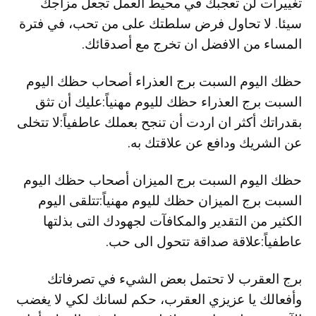
تغييرات لن تعجبك في محيط العمل تجعل مزاجك
سيئا. لا تحاول فرض سلطتك على من تحب، في فترة
المساء من الافضل ان تخرج مع أصدقائك.
حظك اليوم السبت برج العذراء أصحاب حظك اليوم
السبت برج العذراء حظك لليوم مهنياً:عليك أن تثق
بقدراتك أكثر ان اردت أن تنجح بعملك عاطفياً:لا تتخلى
عن الشريك ودافع عن علاقتك به.
حظك اليوم السبت برج الميزان أصحاب حظك اليوم
السبت برج الميزان حظك لليوم مهنياً:تتلقى اليوم
الكثير من التقدير والمكافآت لجهودك التى بذلتها
عاطفياً:علاقة صداقة تتحول الى حب.
برج العقرب لا تحتمل بعض الشيء في تصرفاتك
وأفعالك يا عزيزي العقرب، حكم لسانك لكي لا يغضب