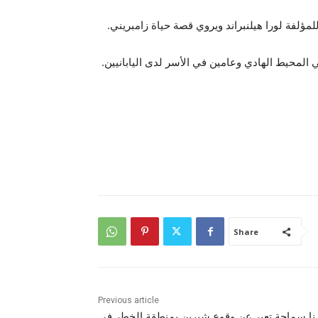
لفة لورا هيلنبراند ويروي قصة حياة زامبريني.
Share
Previous article
نا سماحة تعبر عن وقوع شيرين بمنطقة الخطر فى