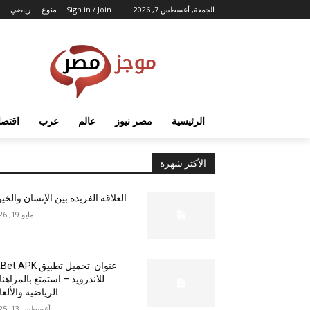
الجمعة, أغسطس 7, 2026
Sign in / Join
منوع
رياضي
الرئيسية
مصر نيوز
عالم
عرب
اقتصا
الأكثر شهرة
العلاقة الفريدة بين الإنسان والخي
مايو 19, 2026
عنوان: تحميل تطبيق  APK
للاندرويد – استمتع بالمراهن
الرياضية والألع
أغسطس 13, 2025