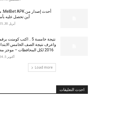
أحدث إصدار من
أين تحصل عليه بأم
أبريل 30, 2025
نتيجة خامسة 5 .. اكتب كومنت بر
واعرف نتيجة الصف الخامس الابتدا
2016 لكل المحافظات – موجز مصر
أكتوبر 5, 2024
Load more
احدث التعليقات