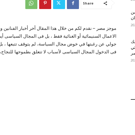
Share
 MelBet APK: من
ان
موجز مصر – نقدم لكم من خلال هذا المقال أخر أخبار الفناني
الاعمال السنيمائية أو الغنائية فقط ، بل فى المجال السياسى أيضا
قمك
جولي عن رغبتها في خوض مجال السياسة، لم يتوقف تتبعها ، بل سن
ئي
فى الدخول المجال السياسى لأسباب لا تتعلق بطموحها للنجاح، ب