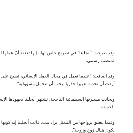
وقد صرحت “أنجلينا” في تصريح خاص لها ، إنها تعتقد أنّ عملها ا
لمنصب رسمي.
وقد أضافت: “عندما تعمل في مجال العمل الإنساني، تصبح على درا
أردت أن تحدث تغييرا جذريا، يجب أن تتحمل مسؤولية”.
وبجانب مسيرتها السينمائية الناجحة، تشتهر أنجلينا بجهودها الإنس
الحسنة.
وفيما يتعلق بزواجها من الممثل براد بيت، قالت أنجلينا إنه كون
يكون هناك زوج وزوجة”.