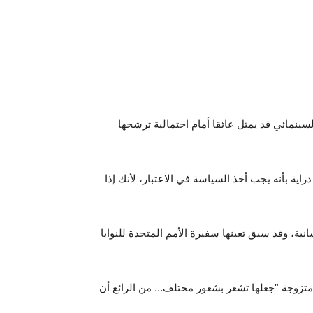
لسينمائي قد يمثل عائقا أمام احتمالية ترشحها
ية بأنه يجب أخذ السياسة في الاعتبار، لأنك إذا
انية، وقد سبق تعينها سفيرة الأمم المتحدة للنوايا
ها متزوجة “جعلها تشعر بشعور مختلف… من الرائع أن