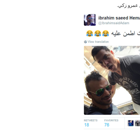
 عمرو زكي.