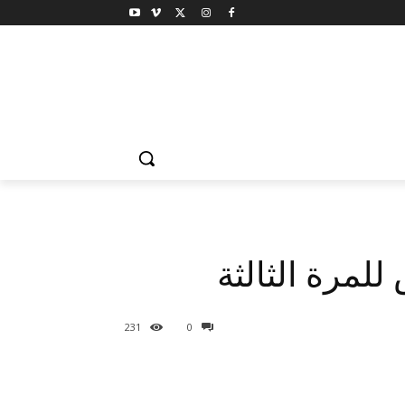
لمرة الثالثة
231
0