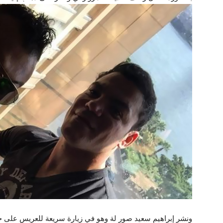
ونشر إبراهيم سعيد صور لة وهو في زيارة سريعة للعريس على حد