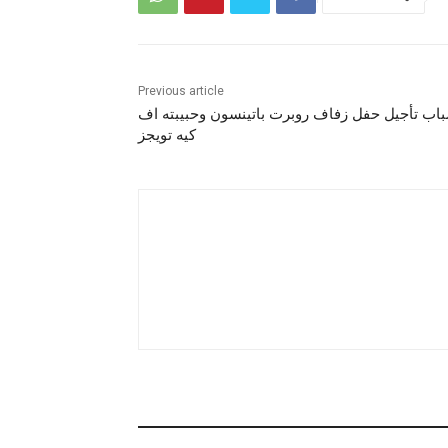
Previous article
اب تأجيل حفل زفاف روبرت باتينسون وحبيبته اف
كيه تويجز