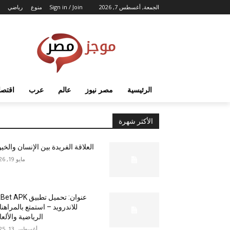
الجمعة, أغسطس 7, 2026
Sign in / Join
منوع
رياضي
الرئيسية
مصر نيوز
عالم
عرب
اقتصا
الأكثر شهرة
العلاقة الفريدة بين الإنسان والخي
مايو 19, 2026
عنوان: تحميل تطبيق  APK
للاندرويد – استمتع بالمراهن
الرياضية والألع
أغسطس 13, 2025