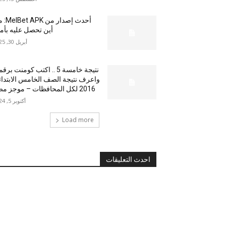
أحدث إصدار من
أين تحصل عليه بأم
أبريل 30, 2025
نتيجة خامسة 5 .. اكتب كومنت بر
واعرف نتيجة الصف الخامس الابتدا
2016 لكل المحافظات – موجز مصر
أكتوبر 5, 2024
Load more
احدث التعليقات