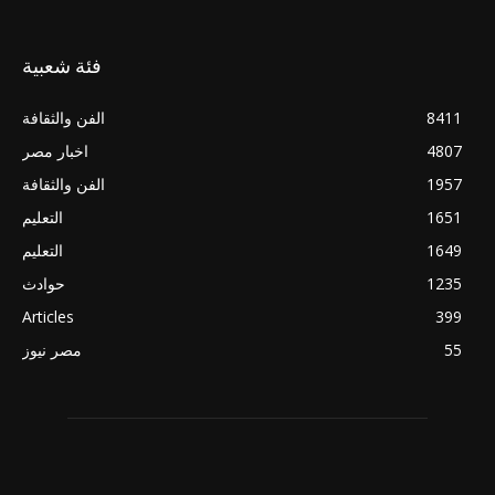
فئة شعبية
8411
الفن والثقافة
4807
اخبار مصر
1957
الفن والثقافة
1651
التعليم
1649
التعليم
1235
حوادث
Articles
399
55
مصر نيوز