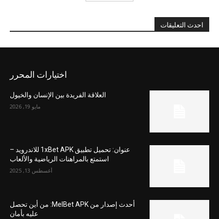
احدث التعليقات
اختيارات المحرر
العلاقة الفريدة بين الإنسان والخيول
مايو 19, 2026
عنوان: تحميل تطبيق 1xBet APK للاندرويد –
استمتع بالمراهنات الرياضية والألعاب
أغسطس 13, 2025
أحدث إصدار من MelBet APK: من أين تحصل
عليه بأمان