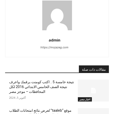
admin
https://mojazeg.com
مقالات ذات صلة
نتيجة خامسة 5 .. اكتب كومنت برقمك واعرف
نتيجة الصف الخامس الابتدائي 2016 لكل
المحافظات – موجز مصر
أكتوبر 5, 2024
اخبار مصر
موقع “taaleb” لعرض نتائج امتحانات الطلاب