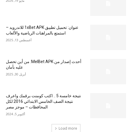
مايو 19, 2026
عنوان: تحميل تطبيق 1xBet APK للاندرويد –
استمتع بالمراهنات الرياضية والألعاب
أغسطس 13, 2025
أحدث إصدار من MelBet APK: من أين تحصل
عليه بأمان
أبريل 30, 2025
نتيجة خامسة 5 .. اكتب كومنت برقمك واعرف
نتيجة الصف الخامس الابتدائي 2016 لكل
المحافظات – موجز مصر
أكتوبر 5, 2024
Load more