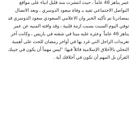
عمر يناهز 46 عاماً ، حيث انتشرت منذ قليل انباء على مواقع
التواصل الاجتماعي تفيد بـ وفاة سعود الدوسري ، وبعد الاتصال
بمصادرنا تم تأكيد الخبر وان الاعلامي السعودي سعود الدوسري قد
توفي اليوم السبت بسبب ازمة قلبية ، وقد وافته المنيه عن عمر
يناهز 46 عاماًَ وعثره عليه ميتا في شقته في باريس ، وكانت آخر
تغريدات الراحل التي غرد بها في أواخر رمضان للحث على أهمية
التحلي بالأخلاق الإسلامية قائلاً فيها: “ليس مهماً أن يكون في جيبك
القرآن بل المهم أن تكون في أخلاقك آية .