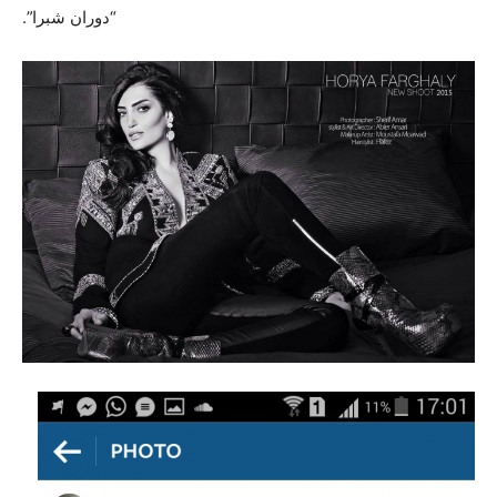
“دوران شبرا”.