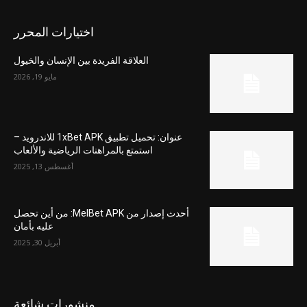
اختيارات المحرر
العلاقة الفريدة بين الإنسان والخيول
مايو 19, 2026
عنوان: تحميل تطبيق 1xBet APK للاندرويد –
استمتع بالمراهنات الرياضية والألعاب
أغسطس 13, 2025
أحدث إصدار من MelBet APK: من أين تحصل
عليه بأمان
أبريل 30, 2025
منشورات شائعة