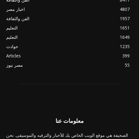
4807
اخبار مصر
1957
الفن والثقافة
1651
التعليم
1649
التعليم
1235
حوادث
Articles
399
55
مصر نيوز
معلومات عنا
الصحيفة هي موقع الويب الخاص بك للأخبار والترفيه والموسيقى. نحن