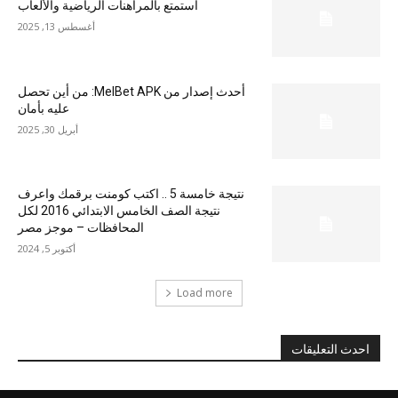
استمتع بالمراهنات الرياضية والألعاب
أغسطس 13, 2025
أحدث إصدار من MelBet APK: من أين تحصل
عليه بأمان
أبريل 30, 2025
نتيجة خامسة 5 .. اكتب كومنت برقمك واعرف
نتيجة الصف الخامس الابتدائي 2016 لكل
المحافظات – موجز مصر
أكتوبر 5, 2024
Load more
احدث التعليقات