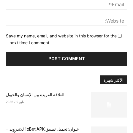
ail:*
ite:
Save my name, email, and website in this browser for the
next time I comment.
الأكثر شهرة
العلاقة الفريدة بين الإنسان والخيول
مايو 19, 2026
عنوان: تحميل تطبيق 1xBet APK للاندرويد –