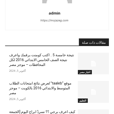
admin
https://mojazeg.com
مقالات ذات صلة
نتيجة خامسة 5 .. اكتب كومنت برقمك واعرف
نتيجة الصف الخامس الابتدائي 2016 لكل
المحافظات – موجز مصر
أكتوبر 5, 2024
اخبار مصر
موقع “taaleb” لعرض نتائج امتحانات الطلاب
المتوسط والابتدائي 2016 بالكويت – موجز
مصر
أكتوبر 5, 2024
التعليم
كيف اعرف برجي ؟؟ نسردْ ابراج اليوم [الجمعة