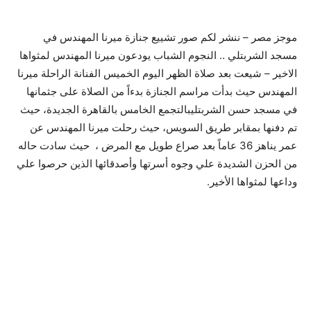
موجز مصر – ننشر لكم صور تشييع جنازة ميرنا المهندس في
مسجد الشربتلي .. النجوم الشباب يودعون ميرنا المهندس لمثواها
الاخير – شيعت بعد صلاة الظهر اليوم الخميس الفنانة الراحلة ميرنا
المهندس حيث بدأت مراسم الجنازة بدءاً من الصلاة على جثمانها
في مسجد حسن الشربتليبالتجمع الخامس بالقاهرة الجديدة، حيث
تم دفنها بمقابر طريق السويس، حيث رحلت ميرنا المهندس عن
عمر يناهز 36 عاماً بعد صراع طويل مع المرض ، حيث سادت حاله
من الحزن الشديدة علي وجوه أسرتها وأصدقائها الذين حرصوا علي
وداعها لمثواها الأخير.