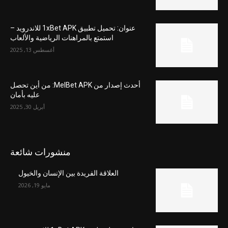
عنوان: تحميل تطبيق 1xBet APK للاندرويد –
استمتع بالمراهنات الرياضية والألعاب
أغسطس 13, 2025
أحدث إصدار من MelBet APK: من أين تحصل
عليه بأمان
أبريل 30, 2025
منشورات شائعة
العلاقة الفريدة بين الإنسان والخيول
مايو 19, 2026