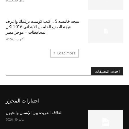
أبريل 30, 2025
نتيجة خامسة 5 .. اكتب كومنت برقمك واعرف
نتيجة الصف الخامس الابتدائي 2016 لكل
المحافظات – موجز مصر
أكتوبر 5, 2024
Load more
احدث التعليقات
اختيارات المحرر
العلاقة الفريدة بين الإنسان والخيول
مايو 19, 2026