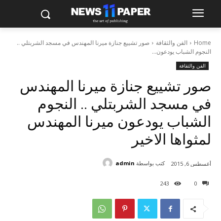
Home
الفن والثقافة
صور تشييع جنازة ميرنا المهندس في مسجد الشربتلي ..
النجوم الشباب يودعون...
الفن والثقافة
صور تشييع جنازة ميرنا المهندس
في مسجد الشربتلي .. النجوم
الشباب يودعون ميرنا المهندس
لمثواها الاخير
كتب بواسطة
admin
أغسطس 6, 2015
243
0