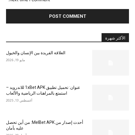
الأكثر شهرة
العلاقة الفريدة بين الإنسان والخيول
مايو 19, 2026
عنوان: تحميل تطبيق 1xBet APK للاندرويد –
استمتع بالمراهنات الرياضية والألعاب
أغسطس 13, 2025
أحدث إصدار من MelBet APK: من أين تحصل
عليه بأمان