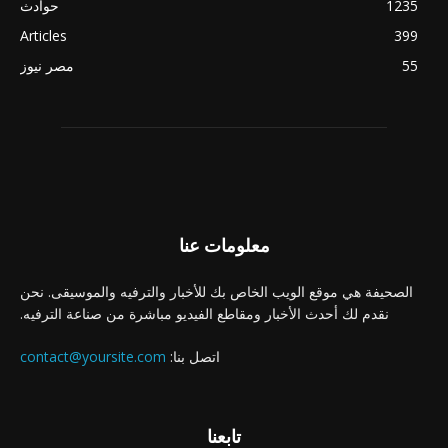
1235
حوادث
Articles
399
55
مصر نيوز
معلومات عنا
الصحيفة هي موقع الويب الخاص بك للأخبار والترفيه والموسيقى. نحن
نقدم لك أحدث الأخبار ومقاطع الفيديو مباشرة من صناعة الترفيه.
اتصل بنا:
contact@yoursite.com
تابعنا