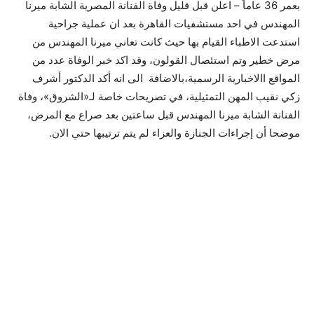
بعمر 36 عاماً – اعلن قبل قليل وفاة الفنانة المصرية الشابة ميرنا
المهندس في احد مستشفيات القاهرة بعد ان عملية جراحية
استدعت الاطباء القيام بها حيث كانت تعاني ميرنا المهندس من
مرض خطير وتم استئصال القولون، وقد اكد خبر الوفاة عدد من
المواقع االاخبارية الرسمية،بالاضافة الى انه أكد الدكتور أشرف
زكي نقيب المهن التمثيلية، في تصريحات خاصة لـ«الشروق»، وفاة
الفنانة الشابة ميرنا المهندس قبل ساعتين بعد صراع مع المرض،
موضحا أن إجراءات الجنازة والعزاء لم يتم ترتيبها حتي الان.