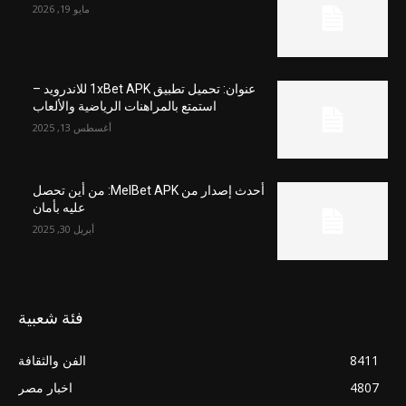
مايو 19, 2026
عنوان: تحميل تطبيق 1xBet APK للاندرويد –
استمتع بالمراهنات الرياضية والألعاب
أغسطس 13, 2025
أحدث إصدار من MelBet APK: من أين تحصل
عليه بأمان
أبريل 30, 2025
فئة شعبية
8411
الفن والثقافة
4807
اخبار مصر