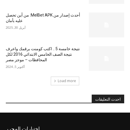
أحدث إصدار من MelBet APK: من أين تحصل
عليه بأمان
أبريل 30, 2025
نتيجة خامسة 5 .. اكتب كومنت برقمك واعرف
نتيجة الصف الخامس الابتدائي 2016 لكل
المحافظات – موجز مصر
أكتوبر 5, 2024
Load more
احدث التعليقات
اختيارات المحرر