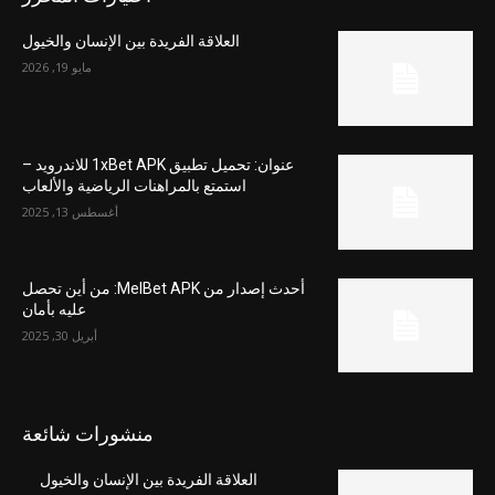
العلاقة الفريدة بين الإنسان والخيول
مايو 19, 2026
عنوان: تحميل تطبيق 1xBet APK للاندرويد –
استمتع بالمراهنات الرياضية والألعاب
أغسطس 13, 2025
أحدث إصدار من MelBet APK: من أين تحصل
عليه بأمان
أبريل 30, 2025
منشورات شائعة
العلاقة الفريدة بين الإنسان والخيول