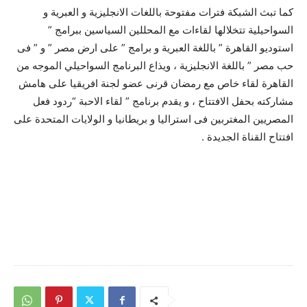
كما تبث الشبكة فترات مفتوحة باللغات الانجليزية و العبرية و
السواحيلية تتخلالها لقاءات مع المحللين السياسين ببرامج ”
استوديو القاهرة ” باللغة العبرية و برامج ” على ارض مصر ” و ” فى
حب مصر ” باللغة الانجليزية ، ويذاع البرنامج السواحيلي الموجه من
القاهرة لقاء خاص مع رمضان قرنى عضو لجنة افريقيا على هامش
مشاركته بحفل الافتتاح ، و يقدم برنامج ” لقاء الاحبة “ردود فعل
المصريين المغتربين فى استراليا و بريطانيا و الولايات المتحدة على
افتتاح القناة الجديدة .