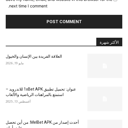
next time I comment.
الأكثر شهرة
العلاقة الفريدة بين الإنسان والخيول
مايو 19, 2026
عنوان: تحميل تطبيق 1xBet APK للاندرويد –
استمتع بالمراهنات الرياضية والألعاب
أغسطس 13, 2025
أحدث إصدار من MelBet APK: من أين تحصل
عليه بأمان