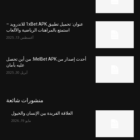
عنوان: تحميل تطبيق 1xBet APK للاندرويد –
استمتع بالمراهنات الرياضية والألعاب
أغسطس 13, 2025
أحدث إصدار من MelBet APK: من أين تحصل
عليه بأمان
أبريل 30, 2025
منشورات شائعة
العلاقة الفريدة بين الإنسان والخيول
مايو 19, 2026