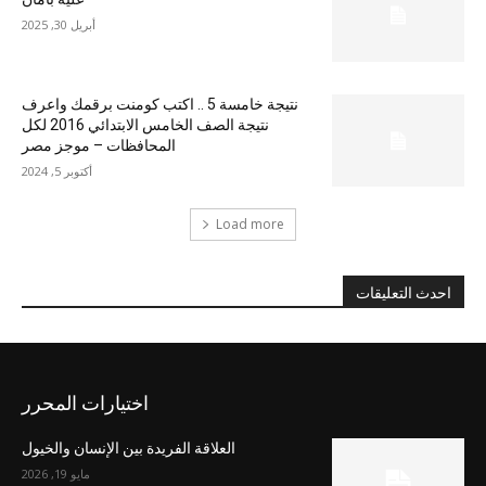
أبريل 30, 2025
نتيجة خامسة 5 .. اكتب كومنت برقمك واعرف
نتيجة الصف الخامس الابتدائي 2016 لكل
المحافظات – موجز مصر
أكتوبر 5, 2024
Load more
احدث التعليقات
اختيارات المحرر
العلاقة الفريدة بين الإنسان والخيول
مايو 19, 2026