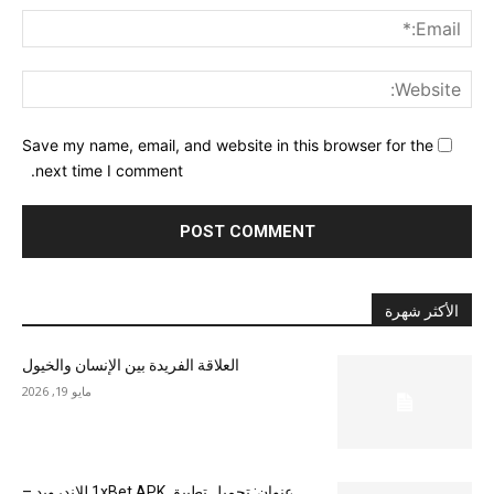
ail:*
ite:
Save my name, email, and website in this browser for the
next time I comment.
الأكثر شهرة
العلاقة الفريدة بين الإنسان والخيول
مايو 19, 2026
عنوان: تحميل تطبيق 1xBet APK للاندرويد –