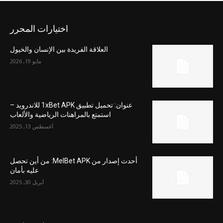
اختيارات المحرر
العلاقة الفريدة بين الإنسان والخيول
مايو 19, 2026
عنوان: تحميل تطبيق 1xBet APK للاندرويد –
استمتع بالمراهنات الرياضية والألعاب
أغسطس 13, 2025
أحدث إصدار من MelBet APK: من أين تحصل
عليه بأمان
أبريل 30, 2025