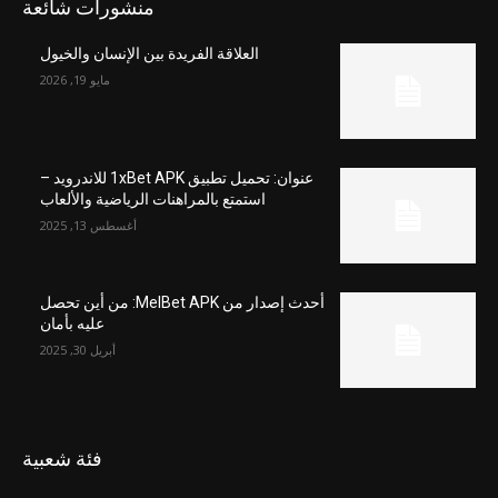
منشورات شائعة
العلاقة الفريدة بين الإنسان والخيول
مايو 19, 2026
عنوان: تحميل تطبيق 1xBet APK للاندرويد –
استمتع بالمراهنات الرياضية والألعاب
أغسطس 13, 2025
أحدث إصدار من MelBet APK: من أين تحصل
عليه بأمان
أبريل 30, 2025
فئة شعبية