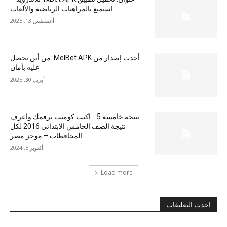
استمتع بالمراهنات الرياضية والألعاب
أغسطس 13, 2025
أحدث إصدار من MelBet APK: من أين تحصل
عليه بأمان
أبريل 30, 2025
نتيجة خامسة 5 .. اكتب كومنت برقمك واعرف
نتيجة الصف الخامس الابتدائي 2016 لكل
المحافظات – موجز مصر
أكتوبر 5, 2024
Load more
احدث التعليقات