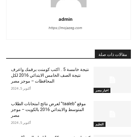
admin
https://mojazeg.com
مقالات ذات صلة
نتيجة خامسة 5 .. اكتب كومنت برقمك واعرف
نتيجة الصف الخامس الابتدائي 2016 لكل
المحافظات – موجز مصر
أكتوبر 5, 2024
اخبار مصر
موقع “taaleb” لعرض نتائج امتحانات الطلاب
المتوسط والابتدائي 2016 بالكويت – موجز
مصر
أكتوبر 5, 2024
التعليم