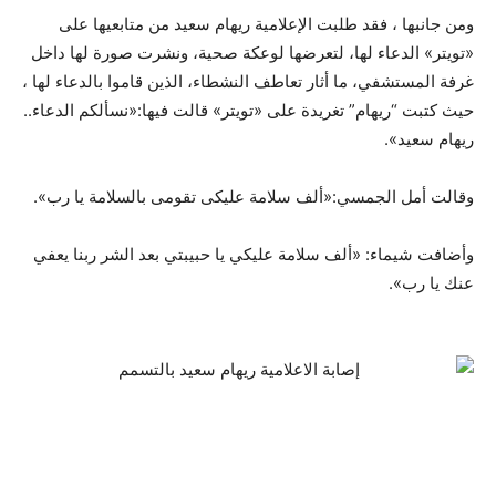
ومن جانبها ، فقد طلبت الإعلامية ريهام سعيد من متابعيها على
«تويتر» الدعاء لها، لتعرضها لوعكة صحية، ونشرت صورة لها داخل
غرفة المستشفي، ما أثار تعاطف النشطاء، الذين قاموا بالدعاء لها ،
حيث كتبت “ريهام” تغريدة على «تويتر» قالت فيها:«نسألكم الدعاء..
ريهام سعيد».
وقالت أمل الجمسي:«ألف سلامة عليكى تقومى بالسلامة يا رب».
وأضافت شيماء: «ألف سلامة عليكي يا حبيبتي بعد الشر ربنا يعفي
عنك يا رب».