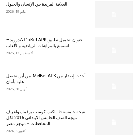
العلاقة الفريدة بين الإنسان والخيول
مايو 19, 2026
عنوان: تحميل تطبيق 1xBet APK للاندرويد –
استمتع بالمراهنات الرياضية والألعاب
أغسطس 13, 2025
أحدث إصدار من MelBet APK: من أين تحصل
عليه بأمان
أبريل 30, 2025
نتيجة خامسة 5 .. اكتب كومنت برقمك واعرف
نتيجة الصف الخامس الابتدائي 2016 لكل
المحافظات – موجز مصر
أكتوبر 5, 2024