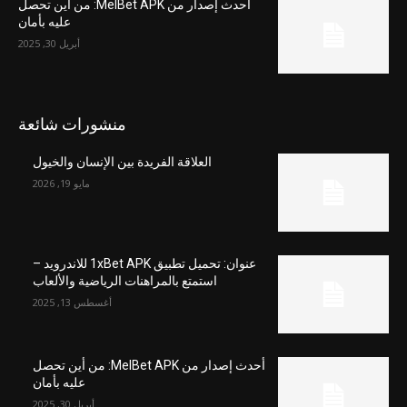
أحدث إصدار من MelBet APK: من أين تحصل
عليه بأمان
أبريل 30, 2025
منشورات شائعة
العلاقة الفريدة بين الإنسان والخيول
مايو 19, 2026
عنوان: تحميل تطبيق 1xBet APK للاندرويد –
استمتع بالمراهنات الرياضية والألعاب
أغسطس 13, 2025
أحدث إصدار من MelBet APK: من أين تحصل
عليه بأمان
أبريل 30, 2025