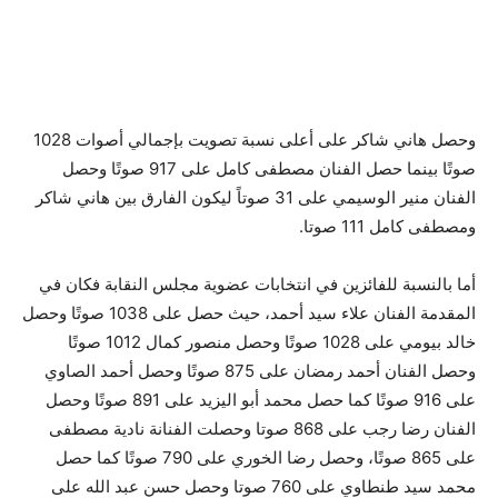
وحصل هاني شاكر على أعلى نسبة تصويت بإجمالي أصوات 1028
صوتًا بينما حصل الفنان مصطفى كامل على 917 صوتًا وحصل
الفنان منير الوسيمي على 31 صوتاً ليكون الفارق بين هاني شاكر
ومصطفى كامل 111 صوتا.
أما بالنسبة للفائزين في انتخابات عضوية مجلس النقابة فكان في
المقدمة الفنان علاء سيد أحمد، حيث حصل على 1038 صوتًا وحصل
خالد بيومي على 1028 صوتًا وحصل منصور كمال 1012 صوتًا
وحصل الفنان أحمد رمضان على 875 صوتًا وحصل أحمد الصاوي
على 916 صوتًا كما حصل محمد أبو اليزيد على 891 صوتًا وحصل
الفنان رضا رجب على 868 صوتا وحصلت الفنانة نادية مصطفى
على 865 صوتًا، وحصل رضا الخوري على 790 صوتًا كما حصل
محمد سيد طنطاوي على 760 صوتا وحصل حسن عبد الله على