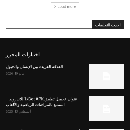
Load more
احدث التعليقات
اختيارات المحرر
العلاقة الفريدة بين الإنسان والخيول
مايو 19, 2026
عنوان: تحميل تطبيق 1xBet APK للاندرويد –
استمتع بالمراهنات الرياضية والألعاب
أغسطس 13, 2025