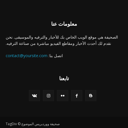
معلومات عنا
الصحيفة هي موقع الويب الخاص بك للأخبار والترفيه والموسيقى. نحن
نقدم لك أحدث الأخبار ومقاطع الفيديو مباشرة من صناعة الترفيه.
اتصل بنا:
contact@yoursite.com
تابعنا
صحيفة ووردبريس الموضوع © TagDiv