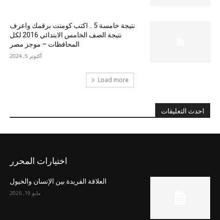
نتيجة خامسة 5 .. اكتب كومنت برقمك واعرف
نتيجة الصف الخامس الابتدائي 2016 لكل
المحافظات – موجز مصر
أكتوبر 5, 2024
Load more
احدث التعليقات
اختيارات المحرر
العلاقة الفريدة بين الإنسان والخيول
مايو 19, 2026