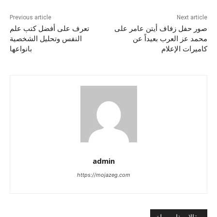
Previous article
Next article
صور حفل زفاف أيتن عامر على
تعرف على أفضل كتب علم
محمد عز العرب بعيداً عن
النفس وتحليل الشخصية
كاميرات الإعلام
بانواعها
admin
https://mojazeg.com