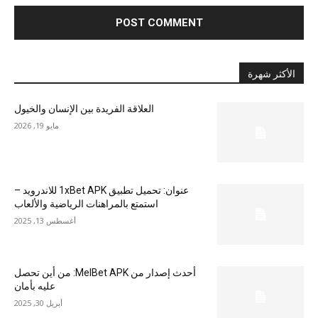
الأكثر شهرة
العلاقة الفريدة بين الإنسان والخيول
مايو 19, 2026
عنوان: تحميل تطبيق 1xBet APK للاندرويد –
استمتع بالمراهنات الرياضية والألعاب
أغسطس 13, 2025
أحدث إصدار من MelBet APK: من أين تحصل
عليه بأمان
أبريل 30, 2025