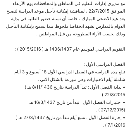
مع مديري إدارات التعليم في المناطق والمحافظات يوم الأربعاء
الموافق 22/7/2015 ، لمناقشة إمكانية تأجيل موعد الدراسة لتصبح
بعد عيد الأضحى المبارك ، خاصة أن نسبة حضور الطلبة في بداية
الدوام بالمدارس يشهد انخفاضا ملحوظا مما يسمح بإمكانية التأجيل
وذلك بحسب الآراء المطروحة من قبل المواطنين .
التقويم الدراسي لموسم عام 1436/1437 هـ ( 2015/2016 ) :
الفصل الدراسي الأول :
تبلغ مدة الدراسة في الفصل الدراسي الأول 18 أسبوع و 3 أيام
شاملة أيام الاختبارات وهي موزعة بالشكل الاتي :
• بداية الفصل الأول : تبدأ الدراسة بتاريخ 8/11/1436 هـ (
22/8/2015 ) .
• اختبارات الفصل الأول : تبدأ من تاريخ 16/3/1437 هـ
(27/12/2015 ) .
• إجازة الفصل الأول : تسع أيام تبدأ من تاريخ 27/3/1437 هـ (
7/1/2016 ) .