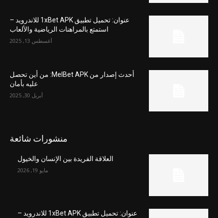
عنوان: تحميل تطبيق 1xBet APK للاندرويد –
استمتع بالمراهنات الرياضية والألعاب
أغسطس 13, 2025
أحدث إصدار من MelBet APK: من أين تحصل
عليه بأمان
أبريل 30, 2025
منشورات شائعة
العلاقة الفريدة بين الإنسان والخيول
مايو 19, 2026
عنوان: تحميل تطبيق 1xBet APK للاندرويد –