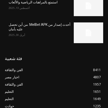
استمتع بالمراهنات الرياضية والألعاب
أغسطس 13, 2025
أحدث إصدار من MelBet APK: من أين تحصل
عليه بأمان
أبريل 30, 2025
فئة شعبية
8411
الفن والثقافة
4807
اخبار مصر
1957
الفن والثقافة
1651
التعليم
1649
التعليم
1235
حوادث