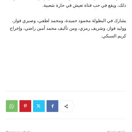
ذلك، ويقع في حب فتاة تعيش في حارة شعبية.
يشارك في البطولة محمود حميدة، ومحمد لطفي، وصبري فواز،
ووليد فواز، وشريف رمزي، ومن تأليف محمد أمين راضي، وإخراج
كريم السبكي.