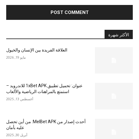
الأكثر شهرة
العلاقة الفريدة بين الإنسان والخيول
مايو 19, 2026
عنوان: تحميل تطبيق 1xBet APK للاندرويد –
استمتع بالمراهنات الرياضية والألعاب
أغسطس 13, 2025
أحدث إصدار من MelBet APK: من أين تحصل
عليه بأمان
أبريل 30, 2025