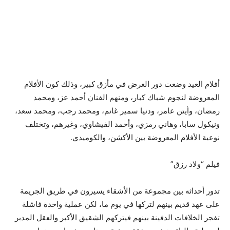
أفلام العيد وضعت دور العرض في مأزق كبير، وذلك كون الأفلام
المعروضة لنجوم شباك كبار، ومنهم الفنان أحمد عز، ومحمد
رمضان، وأيتن عامر، ودنيا سمير غانم، ومحمد رجب، ومحمد سعد،
ونيكول سابا، وهاني رمزي، وأحمد الفيشاوي، وغيرهم، وتختلف
نوعية الأفلام المعروضة بين الأكشن، والكوميدي.
فيلم “ولاد رزق”
تدور أحداثه بين مجموعة من الأشقاء يسيرون في طريق الجريمة
على عهد قديم بينهم لتركها في يوم ما، لكن عملية واحدة فاشلة
تفجر الخلافات الدفينة بينهم فيتركهم الشقيق الأكبر والعقل المدبر