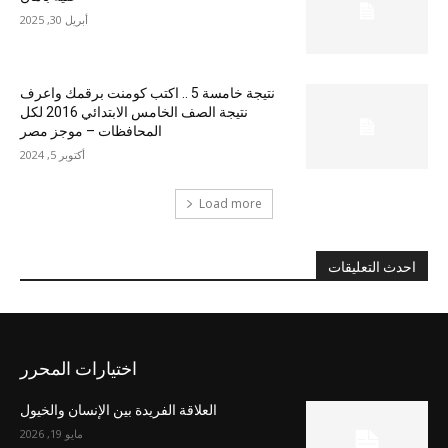
أبريل 30, 2025
نتيجة خامسة 5 .. اكتب كومنت برقمك واعرف
نتيجة الصف الخامس الابتدائي 2016 لكل
المحافظات – موجز مصر
أكتوبر 5, 2024
Load more
احدث التعليقات
اختيارات المحرر
العلاقة الفريدة بين الإنسان والخيول
مايو 19, 2026