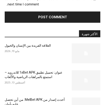
next time I comment.
الأكثر شهرة
العلاقة الفريدة بين الإنسان والخيول
مايو 19, 2026
عنوان: تحميل تطبيق 1xBet APK للاندرويد –
استمتع بالمراهنات الرياضية والألعاب
أغسطس 13, 2025
أحدث إصدار من MelBet APK: من أين تحصل
عليه بأمان