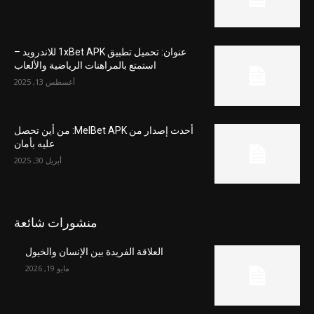
عنوان: تحميل تطبيق 1xBet APK للاندرويد –
استمتع بالمراهنات الرياضية والألعاب
أغسطس 13, 2025
أحدث إصدار من MelBet APK: من أين تحصل
عليه بأمان
أبريل 30, 2025
منشورات شائعة
العلاقة الفريدة بين الإنسان والخيول
مايو 19, 2026