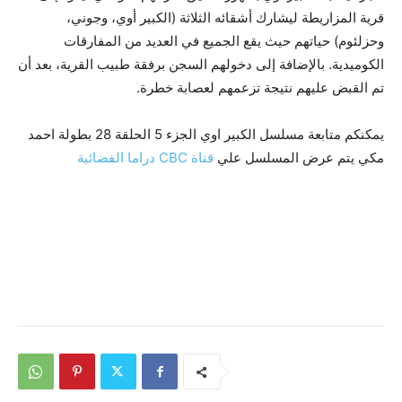
قرية المزاريطة ليشارك أشقائه الثلاثة (الكبير أوي، وجوني،
وحزلئوم) حياتهم حيث يقع الجميع في العديد من المفارقات
الكوميدية. بالإضافة إلى دخولهم السجن برفقة طبيب القرية، بعد أن
تم القبض عليهم نتيجة تزعمهم لعصابة خطرة.
يمكنكم متابعة مسلسل الكبير اوي الجزء 5 الحلقة 28 بطولة احمد
مكي يتم عرض المسلسل علي
قناة CBC دراما الفضائية