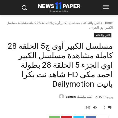
Home
الفن والثقافة
مسلسل الكبير أوى ج5 الحلقة 28 كاملة مشاهدة مسلسل
الكبير اوي الجزء...
الفن والثقافة
مسلسل الكبير أوى ج5 الحلقة 28
كاملة مشاهدة مسلسل الكبير
اوي الجزء 5 الحلقة 28 بطولة
احمد مكي HD شاهد نت بكرا
بانيت Dailymotion
كتب بواسطة
admin
يوليو 15, 2015
342
0