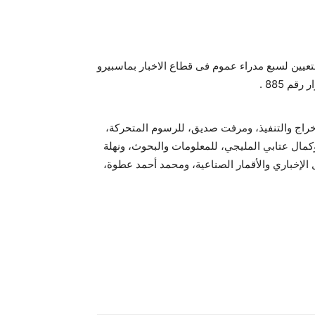
التعيين لسبع مدراء عموم فى قطاع الاخبار بماسبيرو
م 885 .
خراج والتنفيذ، ومرفت صديق، للرسوم المتحركة،
 وكمال عتابي المليجي، للمعلومات والبحوث، ونهلة
ل الإخباري والأقمار الصناعية، ومحمد أحمد عطوة،