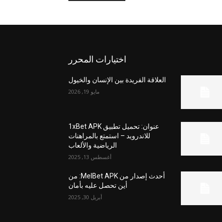
اختيارات المحرر
العلاقة الفريدة بين الإنسان والخيول
مايو 19, 2026
عنوان: تحميل تطبيق 1xBet APK
للاندرويد – استمتع بالمراهنات
الرياضية والألعاب
أغسطس 13, 2025
أحدث إصدار من MelBet APK: من
أين تحصل عليه بأمان
أبريل 30, 2025