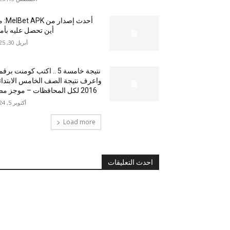
أحدث إصدار من
أين تحصل عليه بأم
أبريل 30, 2025
نتيجة خامسة 5 .. اكتب كومنت بر
واعرف نتيجة الصف الخامس الابتدا
2016 لكل المحافظات – موجز مصر
أكتوبر 5, 2024
Load more
احدث التعليقات