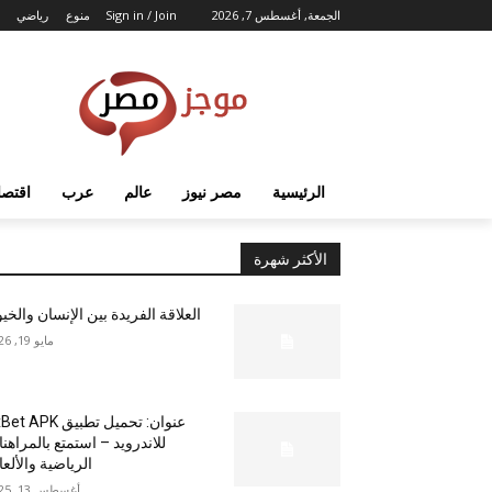
الجمعة, أغسطس 7, 2026
Sign in / Join
منوع
رياضي
الرئيسية
مصر نيوز
عالم
عرب
اقتصا
الأكثر شهرة
العلاقة الفريدة بين الإنسان والخي
مايو 19, 2026
عنوان: تحميل تطبيق  APK
للاندرويد – استمتع بالمراهن
الرياضية والألع
أغسطس 13, 2025