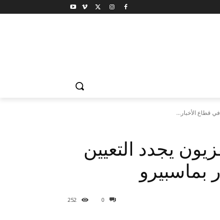
فزيون يجدد التعيين
252
0