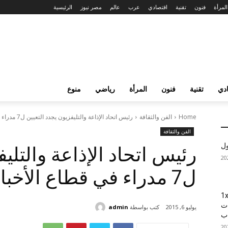
المرأة
فنون
تقنية
اقتصادي
عرب
عالم
مصر نيوز
الرئيسية
دي
تقنية
فنون
المرأة
رياضي
منوع
Home
الفن والثقافة
رئيس اتحاد الإذاعة والتليفزيون يجدد التعيين ل7 مدراء في قطاع الأخبار...
الفن والثقافة
ول
رئيس اتحاد الإذاعة والتلي
ل7 مدراء في قطاع الأخبار بماسبيرو
1xBet
ات
كتب بواسطة
admin
يوليو 6, 2015
اب