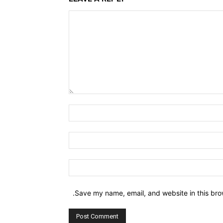
Comment:
Name:*
Email:*
Website:
Save my name, email, and website in this bro