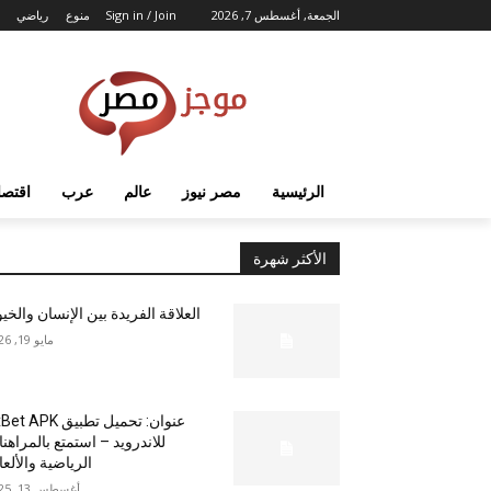
الجمعة, أغسطس 7, 2026
Sign in / Join
منوع
رياضي
الرئيسية
مصر نيوز
عالم
عرب
اقتصا
الأكثر شهرة
العلاقة الفريدة بين الإنسان والخي
مايو 19, 2026
عنوان: تحميل تطبيق  APK
للاندرويد – استمتع بالمراهن
الرياضية والألع
أغسطس 13, 2025