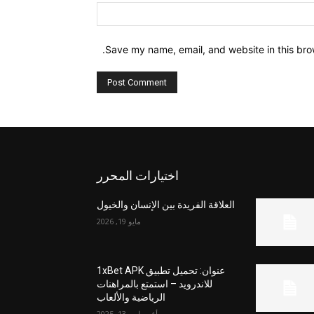
Website:
Save my name, email, and website in this bro
اختيارات المحرر
العلاقة الفريدة بين الإنسان والخيول
مايو 19, 2026
عنوان: تحميل تطبيق 1xBet APK
للاندرويد – استمتع بالمراهنات
الرياضية والألعاب
أغسطس 13, 2025