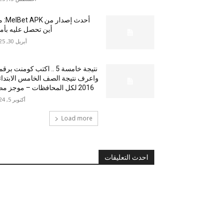
أحدث إصدار من
أين تحصل عليه بأم
أبريل 30, 2025
نتيجة خامسة 5 .. اكتب كومنت بر
واعرف نتيجة الصف الخامس الابتدا
2016 لكل المحافظات – موجز مصر
أكتوبر 5, 2024
Load more
احدث التعليقات