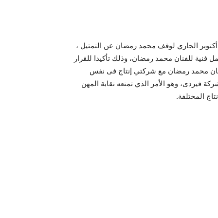
درت نقابة المهن التمثيلية أمس الاثنين قرارا جديدا بتاريخ 27 أكتوبر الجاري لوقف محمد رمضان عن التمثيل ،
 فنية للفنان محمد رمضان، وذلك تأكيدا للقرار
ضي بسبب تعاقد الفنان محمد رمضان مع شركتي إنتاج فى نفس
كة فيردى، وهو الأمر الذي تمنعه نقابة المهن
نتاج المختلفة.