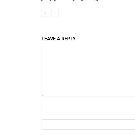
LEAVE A REPLY
Comment:
Name:*
Email:*