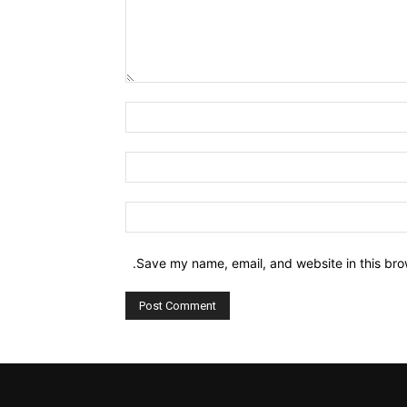
Comment:
Name:*
Email:*
Website:
Save my name, email, and website in this bro