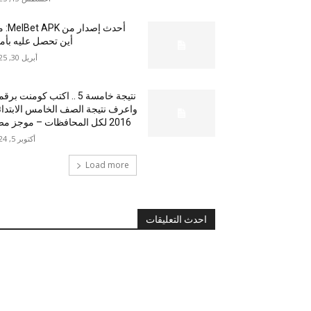
أحدث إصدار من
أين تحصل عليه بأم
أبريل 30, 2025
نتيجة خامسة 5 .. اكتب كومنت بر
واعرف نتيجة الصف الخامس الابتدا
2016 لكل المحافظات – موجز مصر
أكتوبر 5, 2024
Load more
احدث التعليقات