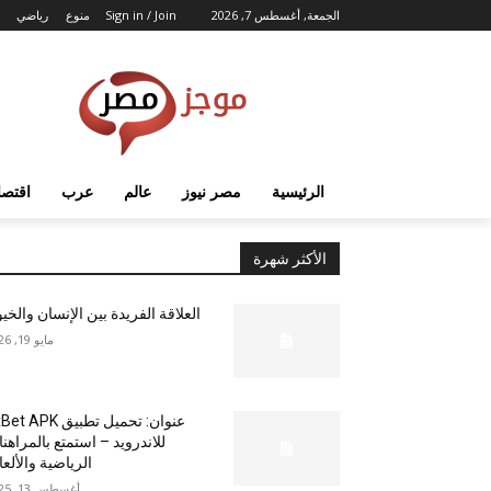
الجمعة, أغسطس 7, 2026
Sign in / Join
منوع
رياضي
الرئيسية
مصر نيوز
عالم
عرب
اقتصا
الأكثر شهرة
العلاقة الفريدة بين الإنسان والخي
مايو 19, 2026
عنوان: تحميل تطبيق  APK
للاندرويد – استمتع بالمراهن
الرياضية والألع
أغسطس 13, 2025