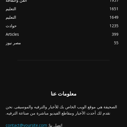
1957
الفن والثقافة
1651
التعليم
1649
التعليم
1235
حوادث
Articles
399
55
مصر نيوز
معلومات عنا
الصحيفة هي موقع الويب الخاص بك للأخبار والترفيه والموسيقى. نحن
نقدم لك أحدث الأخبار ومقاطع الفيديو مباشرة من صناعة الترفيه.
اتصل بنا:
contact@yoursite.com