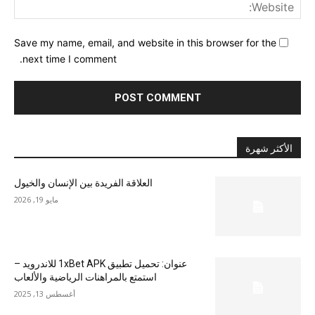
ite:
Save my name, email, and website in this browser for the
next time I comment.
الأكثر شهرة
العلاقة الفريدة بين الإنسان والخيول
مايو 19, 2026
عنوان: تحميل تطبيق 1xBet APK للاندرويد –
استمتع بالمراهنات الرياضية والألعاب
أغسطس 13, 2025