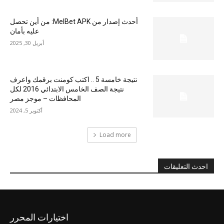
أحدث إصدار من MelBet APK: من أين تحصل
عليه بأمان
أبريل 30, 2025
نتيجة خامسة 5 .. اكتب كومنت برقمك واعرف
نتيجة الصف الخامس الابتدائي 2016 لكل
المحافظات – موجز مصر
أكتوبر 5, 2024
Load more
احدث التعليقات
اختيارات المحرر