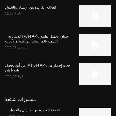
العلاقة الفريدة بين الإنسان والخيول
مايو 19, 2026
عنوان: تحميل تطبيق 1xBet APK للاندرويد –
استمتع بالمراهنات الرياضية والألعاب
أغسطس 13, 2025
أحدث إصدار من MelBet APK: من أين تحصل
عليه بأمان
أبريل 30, 2025
منشورات شائعة
العلاقة الفريدة بين الإنسان والخيول