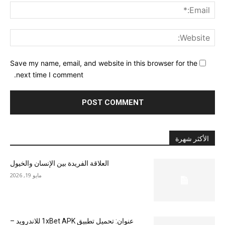
ail:*
ite:
Save my name, email, and website in this browser for the
next time I comment.
الأكثر شهرة
العلاقة الفريدة بين الإنسان والخيول
مايو 19, 2026
عنوان: تحميل تطبيق 1xBet APK للاندرويد –