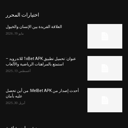
اختيارات المحرر
العلاقة الفريدة بين الإنسان والخيول
مايو 19, 2026
عنوان: تحميل تطبيق 1xBet APK للاندرويد –
استمتع بالمراهنات الرياضية والألعاب
أغسطس 13, 2025
أحدث إصدار من MelBet APK: من أين تحصل
عليه بأمان
أبريل 30, 2025