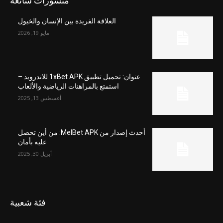
منشورات شائعة
العلاقة الفريدة بين الإنسان والخيول
مايو 19, 2026
عنوان: تحميل تطبيق 1xBet APK للاندرويد –
استمتع بالمراهنات الرياضية والألعاب
أغسطس 13, 2025
أحدث إصدار من MelBet APK: من أين تحصل
عليه بأمان
أبريل 30, 2025
فئة شعبية