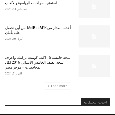
استمتع بالمراهنات الرياضية والألعاب
أغسطس 13, 2025
أحدث إصدار من MelBet APK: من أين تحصل
عليه بأمان
أبريل 30, 2025
نتيجة خامسة 5 .. اكتب كومنت برقمك واعرف
نتيجة الصف الخامس الابتدائي 2016 لكل
المحافظات – موجز مصر
أكتوبر 5, 2024
Load more
احدث التعليقات