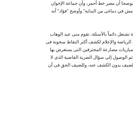
وضحا أن مصر خط أحمر، وأن جماعة الإخوان
ا مش في دماغى من البداية” وأوضح “فؤاد” أنه
تشتعل دائماً بالأسئلة، تقوم منى عبد الوهاب
 الرياضة والإعلام لكشف أكثر النقاط سخونة فى
 مباريات مصارعة المحترفين التى يستعرض بها
ثم الوصول إلى سؤال الضربة القاضية الذى لا
 للضيف بدون الكشف عنه، وللضيف الحق فى أن