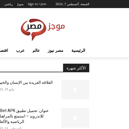
الجمعة, أغسطس 7, 2026
Sign in / Join
منوع
رياضي
الرئيسية
مصر نيوز
عالم
عرب
اقتصا
الأكثر شهرة
العلاقة الفريدة بين الإنسان والخي
مايو 19, 2026
عنوان: تحميل تطبيق  APK
للاندرويد – استمتع بالمراهن
الرياضية والألع
أغسطس 13, 2025