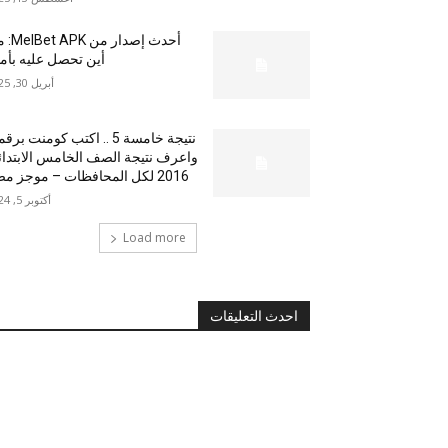
أحدث إصدار من
أين تحصل عليه بأم
أبريل 30, 2025
نتيجة خامسة 5 .. اكتب كومنت بر
واعرف نتيجة الصف الخامس الابتدا
2016 لكل المحافظات – موجز مصر
أكتوبر 5, 2024
Load more
احدث التعليقات