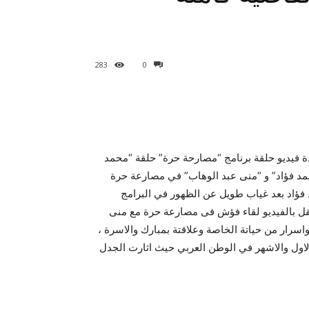
283
0
 فيديو حلقة برنامج “مصارحة حرة” حلقة “محمد
لقة الفنان “محمد فؤاد” و “منى عبد الوهاب” في مصارعة حرة
فؤاد بعد غياب طويل عن الظهور في البرامج
نقل بالفيديو لقاء فؤش فى مصارعة حرة مع منى
اسرار من حياتة الخاصة وعلاقتة بمبارك والاسرة ،
لاول والاشهر في الوطن العربي حيث اثارت الجدل