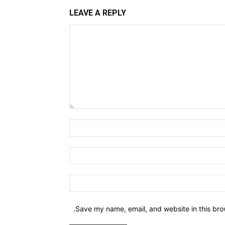
LEAVE A REPLY
Comment:
Name:*
Email:*
Website:
Save my name, email, and website in this bro