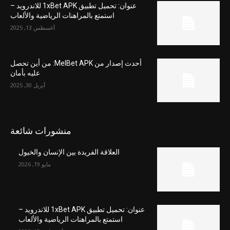
عنوان: تحميل تطبيق 1xBet APK للاندرويد –
استمتع بالمراهنات الرياضية والألعاب
أغسطس 13, 2025
أحدث إصدار من MelBet APK: من أين تحصل
عليه بأمان
أبريل 30, 2025
منشورات شائعة
العلاقة الفريدة بين الإنسان والخيول
مايو 19, 2026
عنوان: تحميل تطبيق 1xBet APK للاندرويد –
استمتع بالمراهنات الرياضية والألعاب