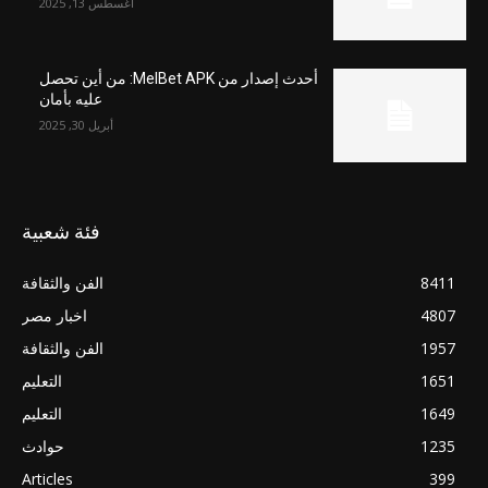
أغسطس 13, 2025
أحدث إصدار من MelBet APK: من أين تحصل
عليه بأمان
أبريل 30, 2025
فئة شعبية
8411
الفن والثقافة
4807
اخبار مصر
1957
الفن والثقافة
1651
التعليم
1649
التعليم
1235
حوادث
Articles
399