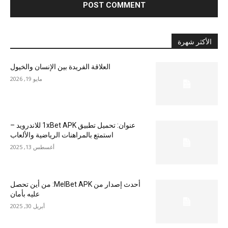
الأكثر شهرة
العلاقة الفريدة بين الإنسان والخيول
مايو 19, 2026
عنوان: تحميل تطبيق 1xBet APK للاندرويد –
استمتع بالمراهنات الرياضية والألعاب
أغسطس 13, 2025
أحدث إصدار من MelBet APK: من أين تحصل
عليه بأمان
أبريل 30, 2025