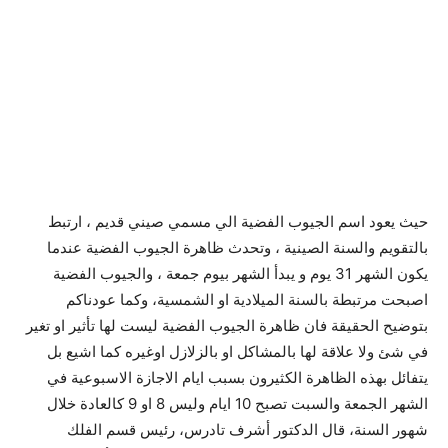
حيث يعود اسم الجيوب الفضية الي مسمي صيني قديم ، ارتبط
بالتقويم والسنة الصينية ، وتحدث ظاهرة الجيوب الفضية عندما
يكون الشهر 31 يوم و يبدأ الشهر بيوم جمعة ، والجيوب الفضية
اصبحت مرتبطة بالسنة الميلادية او الشمسية، وكما عودناكم
بتوضيح الحقيقة فان ظاهرة الجيوب الفضية ليست لها تأثير او تغير
في شئ ولا علاقة لها بالمشاكل او بالزلازل اوغيره كما اشيع بل
يتفائل بهذه الظاهرة الكثيرون بسبب ايام الاجازة الاسبوعية في
الشهر الجمعة والسبت تصبح 10 ايام وليس 8 او 9 كالعادة خلال
شهور السنة، قال الدكتور أشرف تادرس، رئيس قسم الفلك